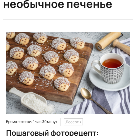
необычное печенье
Время готовки: 1 час 30 минут
Десерты
Пошаговый фоторецепт: