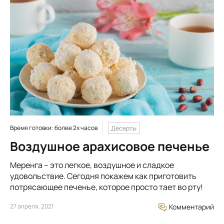
Время готовки: более 2х часов
Десерты
Воздушное арахисовое печенье
Меренга – это легкое, воздушное и сладкое
удовольствие. Сегодня покажем как приготовить
потрясающее печенье, которое просто тает во рту!
27 апреля, 2021
Комментарий