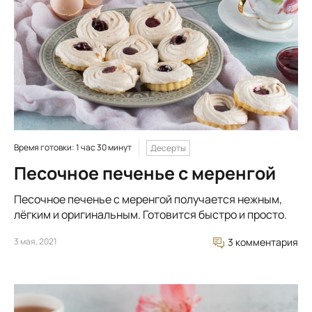
Время готовки: 1 час 30 минут
Десерты
Песочное печенье с меренгой
Песочное печенье с меренгой получается нежным,
лёгким и оригинальным. Готовится быстро и просто.
3 мая, 2021
3 комментария