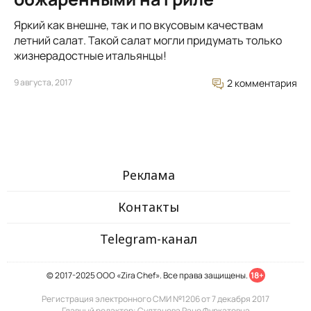
Яркий как внешне, так и по вкусовым качествам
летний салат. Такой салат могли придумать только
жизнерадостные итальянцы!
9 августа, 2017
2 комментария
Реклама
Контакты
Telegram-канал
© 2017-2025 ООО «Zira Chef». Все права защищены.
18+
Регистрация электронного СМИ №1206 от 7 декабря 2017
Главный редактор: Султанова Рано Фуркатовна