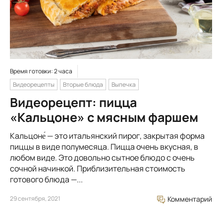
Время готовки: 2 часа
Видеорецепты
Вторые блюда
Выпечка
Видеорецепт: пицца
«Кальцоне» с мясным фаршем
Кальцоне́ — это итальянский пирог, закрытая форма
пиццы в виде полумесяца. Пицца очень вкусная, в
любом виде. Это довольно сытное блюдо с очень
сочной начинкой. Приблизительная стоимость
готового блюда —...
29 сентября, 2021
Комментарий