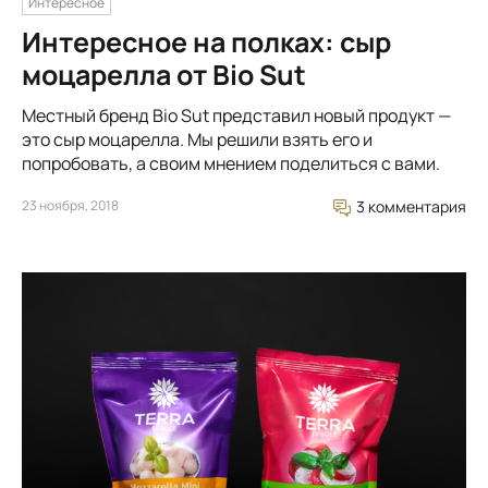
Интересное
Интересное на полках: сыр
моцарелла от Bio Sut
Местный бренд Bio Sut представил новый продукт —
это сыр моцарелла. Мы решили взять его и
попробовать, а своим мнением поделиться с вами.
23 ноября, 2018
3 комментария