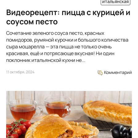
итальянская
Видеорецепт: пицца с курицей и
соусом песто
Сочетание зеленого соуса песто, красных
помидоров, румяной курочки и большого количества
сыра моцарелла — эта пицца не только очень
красивая, ещё и потрясающе вкусная! Ни один
поклонник итальянской кухни не...
11 октября, 2024
Комментарий