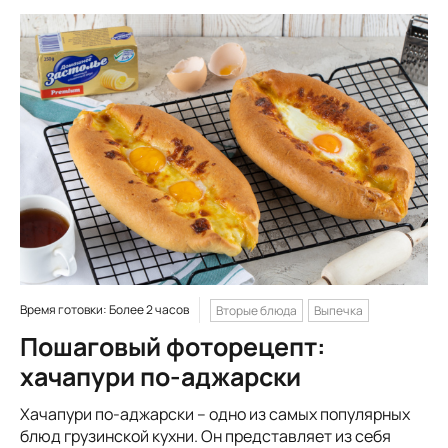
Время готовки: Более 2 часов
Вторые блюда
Выпечка
Пошаговый фоторецепт:
хачапури по-аджарски
Хачапури по-аджарски – одно из самых популярных
блюд грузинской кухни. Он представляет из себя