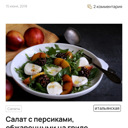
15 июня, 2018
2 комментария
итальянская
Салаты
Салат с персиками,
обжаренными на гриле