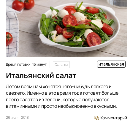
итальянская
Время готовки: 15 минут
Салаты
Итальянский салат
Летом всем нам хочется чего-нибудь легкого и
свежего. Именно в это время года готовят больше
всего салатов из зелени, которые получаются
витаминными и просто необыкновенно вкусными.
26 июля, 2018
Комментарий