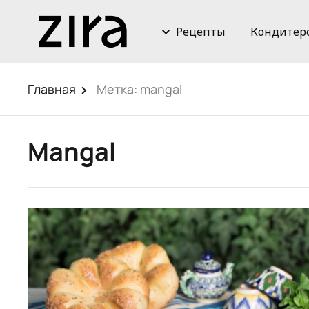
Рецепты
Кондитер
Главная
Метка:
mangal
Mangal