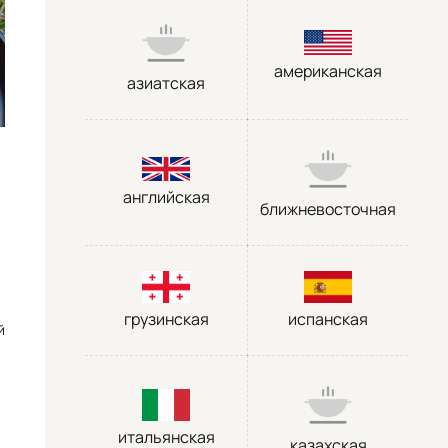
американская
азиатская
английская
ближневосточная
грузинская
испанская
й
итальянская
казахская