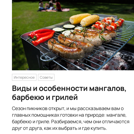
Интересное
Советы
Виды и особенности мангалов,
барбекю и грилей
Сезон пикников открыт, и мы рассказываем вам о
главных помощниках готовки на природе: мангале,
барбекю и гриле. Разбираемся, чем они отличаются
друг от друга, как их выбрать и где купить.