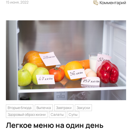
15 июня, 2022
Комментарий
Вторые блюда
Выпечка
Завтраки
Закуски
Здоровый образ жизни
Салаты
Супы
Легкое меню на один день