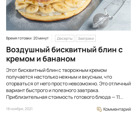
Время готовки: 20 минут
Десерты
Завтраки
Воздушный бисквитный блин с
кремом и бананом
Этот бисквитный блин с творожным кремом
получается настолько нежным и вкусным, что
оторваться от него просто невозможно. Это отличный
вариант быстрого и полезного завтрака.
Приблизительная стоимость готового блюда — 11...
18 ноября, 2021
Комментарий