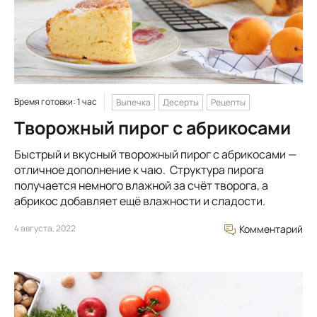
Время готовки: 1 час
Выпечка
Десерты
Рецепты
Творожный пирог с абрикосами
Быстрый и вкусный творожный пирог с абрикосами —
отличное дополнение к чаю. Структура пирога
получается немного влажной за счёт творога, а
абрикос добавляет ещё влажности и сладости.
4 августа, 2022
Комментарий