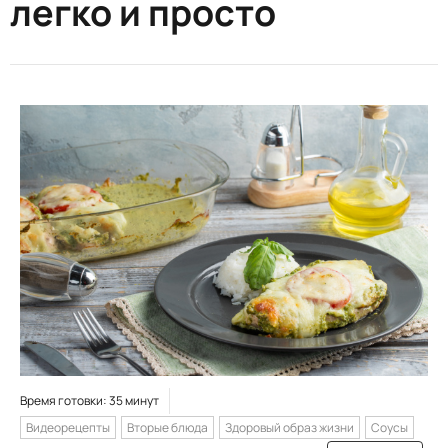
легко и просто
Время готовки: 35 минут
Видеорецепты
Вторые блюда
Здоровый образ жизни
Соусы