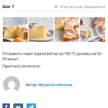
Шаг 7
Отметить как Завершенное
Отправить пирог в разогретую до 190 °С духовку на 50-
55 минут.
Приятного аппетита!
Автор:
Ирода Алибекова