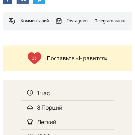
Комментарий
Instagram
Telegram-канал
Поставьте «Нравится»
33
1 час
8 Порций
Легкий