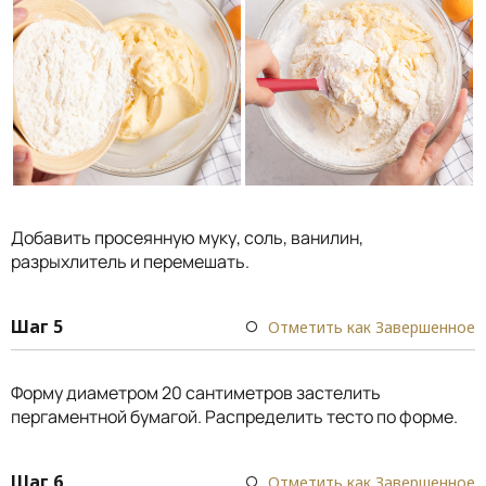
Добавить просеянную муку, соль, ванилин,
разрыхлитель и перемешать.
Шаг 5
Отметить как Завершенное
Форму диаметром 20 сантиметров застелить
пергаментной бумагой. Распределить тесто по форме.
Шаг 6
Отметить как Завершенное