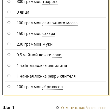
300 граммов
творога
3
яйца
100 граммов
сливочного масла
150 граммов
сахара
230 граммов
муки
0,5 чайной ложки
соли
1 чайная ложка
ванилина
1 чайная ложка
разрыхлителя
100 граммов
абрикосов
Шаг 1
Отметить как Завершенное