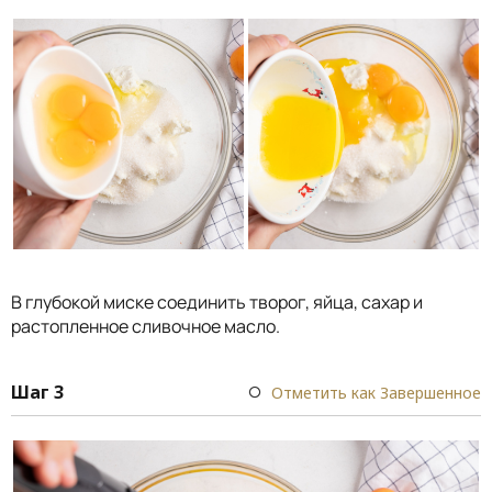
В глубокой миске соединить творог, яйца, сахар и
растопленное сливочное масло.
Шаг 3
Отметить как Завершенное