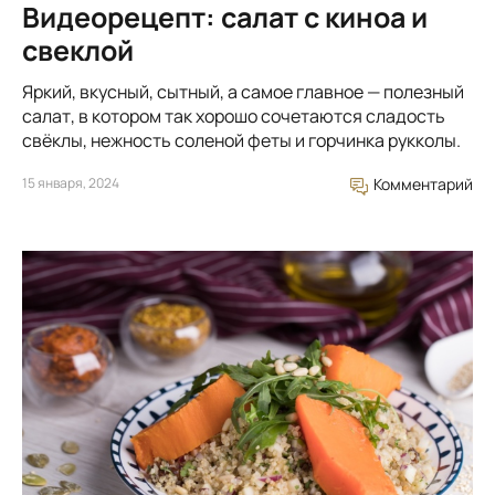
Видеорецепт: салат с киноа и
свеклой
Яркий, вкусный, сытный, а самое главное — полезный
салат, в котором так хорошо сочетаются сладость
свёклы, нежность соленой феты и горчинка рукколы.
15 января, 2024
Комментарий