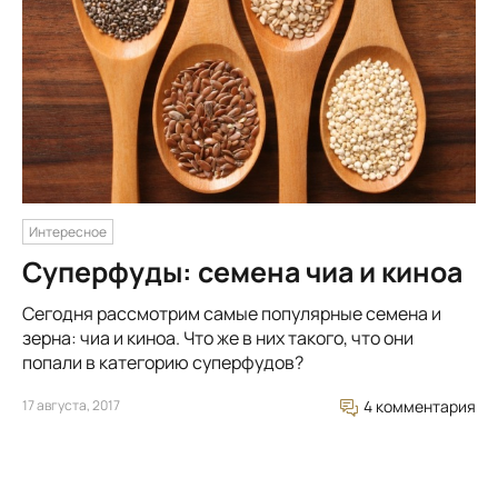
Интересное
Суперфуды: семена чиа и киноа
Сегодня рассмотрим самые популярные семена и
зерна: чиа и киноа. Что же в них такого, что они
попали в категорию суперфудов?
17 августа, 2017
4 комментария