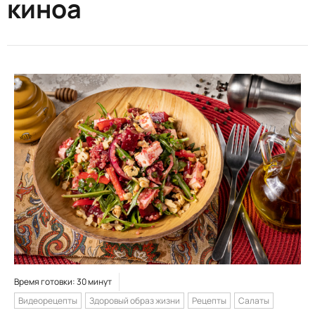
киноа
Время готовки: 30 минут
Видеорецепты
Здоровый образ жизни
Рецепты
Салаты