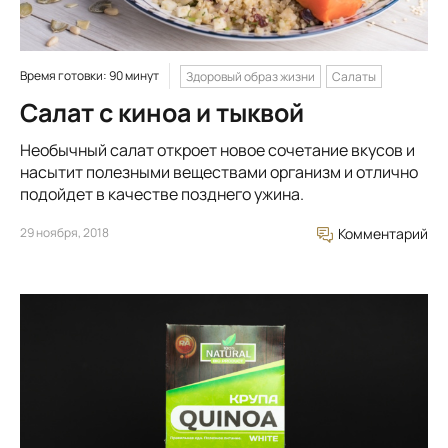
Время готовки: 90 минут
Здоровый образ жизни
Салаты
Салат с киноа и тыквой
Необычный салат откроет новое сочетание вкусов и
насытит полезными веществами организм и отлично
подойдет в качестве позднего ужина.
29 ноября, 2018
Комментарий