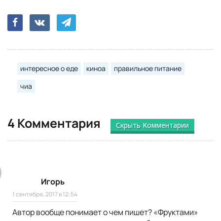
интересное о еде
киноа
правильное питание
чиа
4 Комментария
Скрыть Комментарии
Игорь
1 сентября, 2017 в 12:54
Автор вообще понимает о чем пишет? «Фруктами»