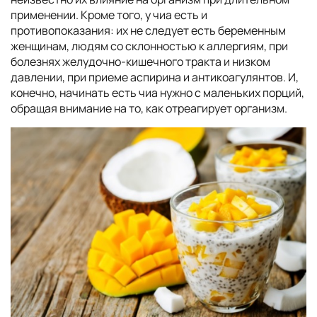
применении. Кроме того, у чиа есть и
противопоказания: их не следует есть беременным
женщинам, людям со склонностью к аллергиям, при
болезнях желудочно-кишечного тракта и низком
давлении, при приеме аспирина и антикоагулянтов. И,
конечно, начинать есть чиа нужно с маленьких порций,
обращая внимание на то, как отреагирует организм.