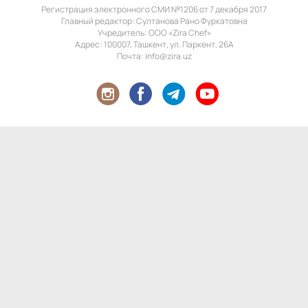
Регистрация электронного СМИ №1206 от 7 декабря 2017
Главный редактор: Султанова Рано Фуркатовна
Учредитель: ООО «Zira Chef»
Адрес: 100007, Ташкент, ул. Паркент, 26А
Почта: info@zira.uz