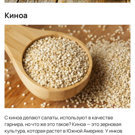
Киноа
С киноа делают салаты, используют в качестве
гарнира, но что же это такое? Киноа — это зерновая
культура, которая растет в Южной Америке. У инков