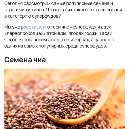
Сегодня рассмотрим самые популярные семена и
зерна: чиа и киноа. Что же в них такого, что они попали
в категорию суперфудов?
Мы уже
рассказали
о термине «суперфуд» и двух
«первопроходцах» этой еды: ягодах годжи и асаи.
Сегодня поговорим о семенах и зернах, а начнем с
одних из самых популярных среди суперфудов.
Семена чиа