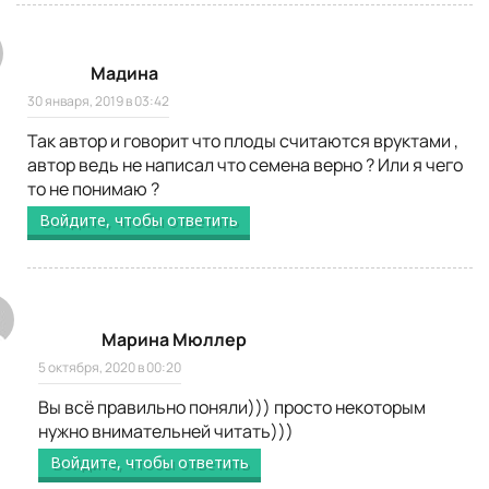
Мадина
30 января, 2019 в 03:42
Так автор и говорит что плоды считаются вруктами ,
автор ведь не написал что семена верно ? Или я чего
то не понимаю ?
Войдите, чтобы ответить
Марина Мюллер
5 октября, 2020 в 00:20
Вы всё правильно поняли))) просто некоторым
нужно внимательней читать)))
Войдите, чтобы ответить