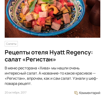
Салаты
Рецепты отеля Hyatt Regency:
салат «Регистан»
В меню ресторана «Хива» мы нашли очень
интересный салат. А название-то какое красивое —
«Регистан», впрочем, как и сам салат. Узнали у шеф-
повара рецепт.
20 октября, 2017
Комментарий