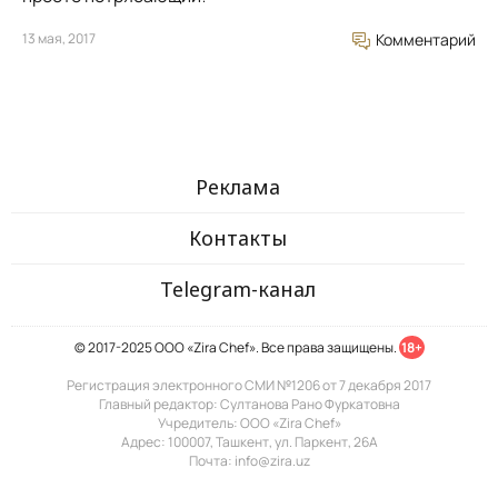
13 мая, 2017
Комментарий
Реклама
Контакты
Telegram-канал
© 2017-2025 ООО «Zira Chef». Все права защищены.
18+
Регистрация электронного СМИ №1206 от 7 декабря 2017
Главный редактор: Султанова Рано Фуркатовна
Учредитель: ООО «Zira Chef»
Адрес: 100007, Ташкент, ул. Паркент, 26А
Почта: info@zira.uz