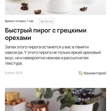
Время готовки: 1 час
Выпечка
Быстрый пирог с грецкими
орехами
Запах этого пирога останется у вас в памяти
навсегда. У этого пирога не только яркий ореховый
вкус, но и невероятно нежная и рассыпчатая
текстура.
6 июня, 2019
Комментарий