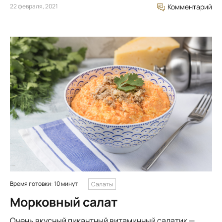
22 февраля, 2021
Комментарий
Время готовки: 10 минут
Салаты
Морковный салат
Очень вкусный пикантный витаминный салатик —