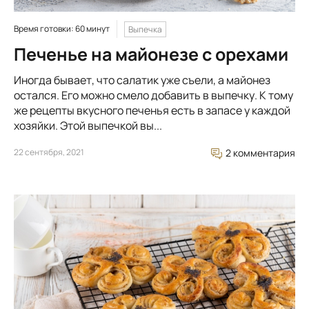
Время готовки: 60 минут
Выпечка
Печенье на майонезе с орехами
Иногда бывает, что салатик уже съели, а майонез
остался. Его можно смело добавить в выпечку. К тому
же рецепты вкусного печенья есть в запасе у каждой
хозяйки. Этой выпечкой вы...
22 сентября, 2021
2 комментария