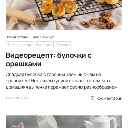
Время готовки: 1 час 30 минут
Видеорецепты
Выпечка
Десерты
Видеорецепт: булочки с
орешками
Сладкая булочка с горячим чаем ни с чем не
сравнится! Нет ничего удивительного в том, что
домашняя выпечка поражает своим разнообразием.
11 марта, 2021
Комментарий