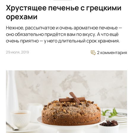
Хрустящее печенье с грецкими
орехами
Нежное, рассыпчатое и очень ароматное печенье —
оно обязательно придётся вам по вкусу. А что ещё
очень приятно — у него длительный срок хранения.
29 июля, 2019
2 комментария