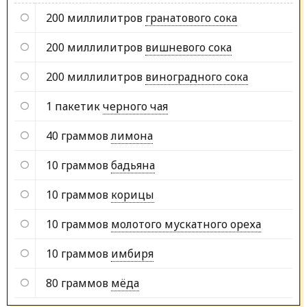
200 миллилитров
гранатового сока
200 миллилитров
вишневого сока
200 миллилитров
виноградного сока
1 пакетик
черного чая
40 граммов
лимона
10 граммов
бадьяна
10 граммов
корицы
10 граммов
молотого мускатного ореха
10 граммов
имбиря
80 граммов
мёда