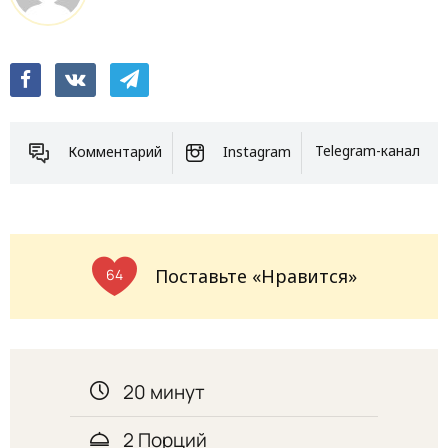
Комментарий
Instagram
Telegram-канал
Поставьте «Нравится»
64
20 минут
2 Порций