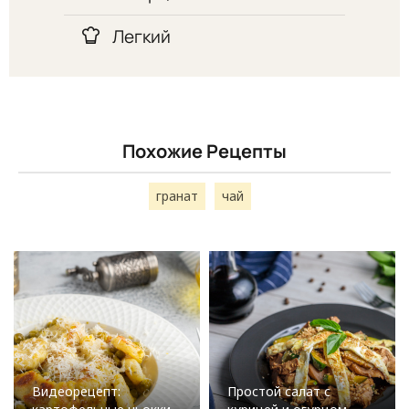
Легкий
Похожие Рецепты
гранат
чай
Видеорецепт:
Простой салат с