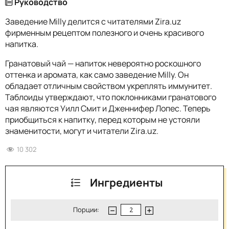
Руководство
Заведение Milly делится с читателями Zira.uz
фирменным рецептом полезного и очень красивого
напитка.
Гранатовый чай — напиток невероятно роскошного
оттенка и аромата, как само заведение Milly. Он
обладает отличным свойством укреплять иммунитет.
Таблоиды утверждают, что поклонниками гранатового
чая являются Уилл Смит и Дженнифер Лопес. Теперь
приобщиться к напитку, перед которым не устояли
знаменитости, могут и читатели Zira.uz.
10 302
Ингредиенты
Порции: