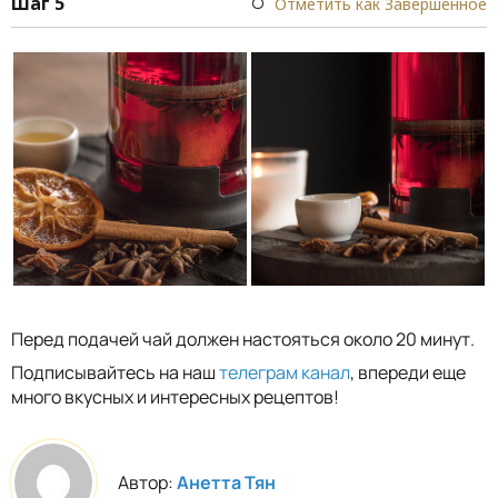
Шаг 5
Отметить как Завершенное
Перед подачей чай должен настояться около 20 минут.
Подписывайтесь на наш
телеграм канал
, впереди еще
много вкусных и интересных рецептов!
Автор:
Анетта Тян