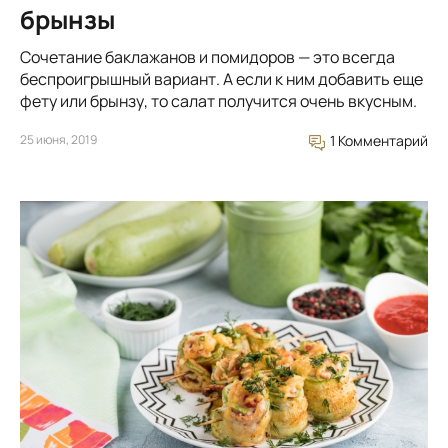
брынзы
Сочетание баклажанов и помидоров — это всегда
беспроигрышный вариант. А если к ним добавить еще
фету или брынзу, то салат получится очень вкусным.
25 июня, 2019
1 Комментарий