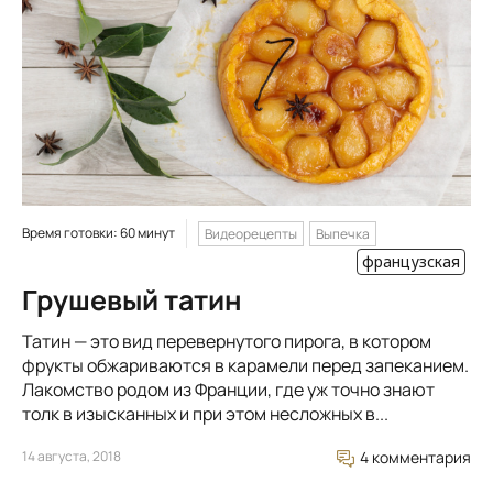
Время готовки: 60 минут
Видеорецепты
Выпечка
французская
Грушевый татин
Татин — это вид перевернутого пирога, в котором
фрукты обжариваются в карамели перед запеканием.
Лакомство родом из Франции, где уж точно знают
толк в изысканных и при этом несложных в...
14 августа, 2018
4 комментария