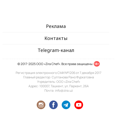
Реклама
Контакты
Telegram-канал
© 2017-2025 ООО «Zira Chef». Все права защищены.
18+
Регистрация электронного СМИ №1206 от 7 декабря 2017
Главный редактор: Султанова Рано Фуркатовна
Учредитель: ООО «Zira Chef»
Адрес: 100007, Ташкент, ул. Паркент, 26А
Почта: info@zira.uz