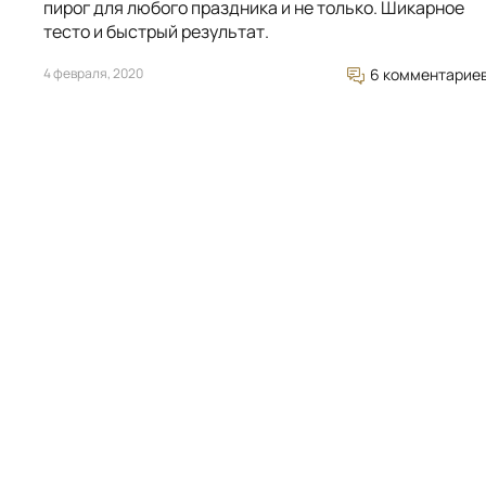
пирог для любого праздника и не только. Шикарное
тесто и быстрый результат.
4 февраля, 2020
6 комментарие