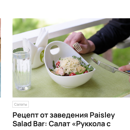
Салаты
Рецепт от заведения Paisley
Salad Bar: Салат «Руккола с