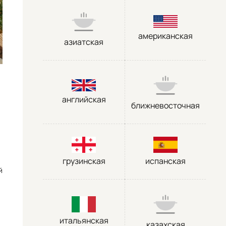
американская
азиатская
английская
ближневосточная
грузинская
испанская
й
итальянская
казахская