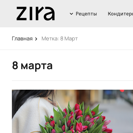
Рецепты
Кондитер
Главная
Метка:
8 Март
8 марта