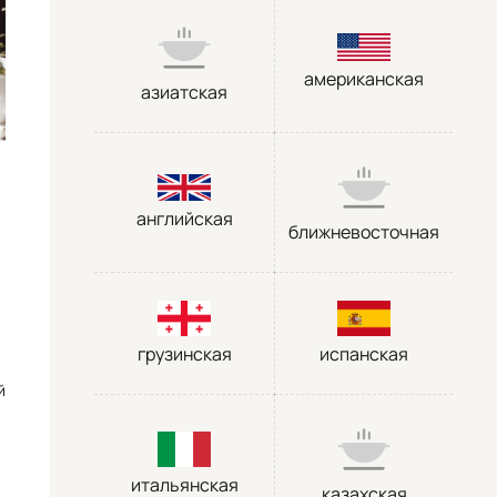
американская
азиатская
английская
ближневосточная
грузинская
испанская
й
итальянская
казахская