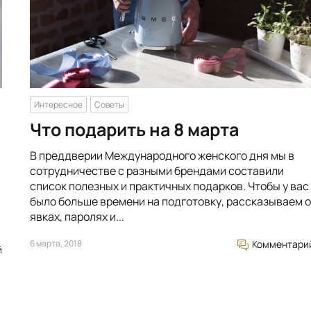
Интересное
Советы
Что подарить на 8 марта
В преддверии Международного женского дня мы в
сотрудничестве с разными брендами составили
список полезных и практичных подарков. Чтобы у вас
было больше времени на подготовку, рассказываем о
явках, паролях и...
6 марта, 2018
Комментари
й