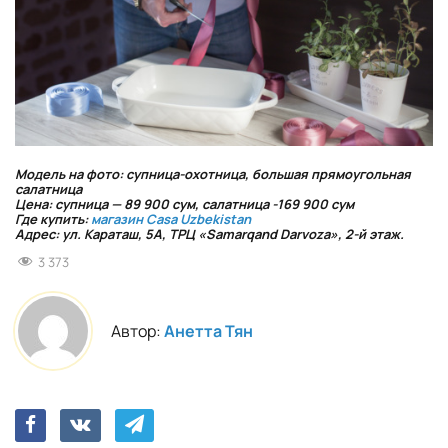
Модель на фото: супница-охотница, большая прямоугольная
салатница
Цена: супница — 89 900 сум, салатница -169 900 сум
Где купить:
магазин Casa Uzbekistan
Адрес: ул. Караташ, 5А, ТРЦ «Samarqand Darvoza», 2-й этаж.
3 373
Автор:
Анетта Тян