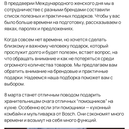
В преддверии Международного женского дня мы в
сотрудничестве с разными брендами составили
список полезных и практичных подарков. Чтобы у вас
было больше времени на подготовку, рассказываем о
явках, паролях и предложениях.
Когда совсем нет времени, но хочется сделать
близкому и важному человеку подарок, который
прослужит долго и будет полезен, встает вопрос, на
что обращать внимание и как не потеряться среди
огромного количества товаров. Мы предлагаем вам
обратить внимание на брендовые и практичные
подарки. Надеемся наша подборка поможет вам с
выбором.
8 марта станет отличным поводом подарить
хранительницам очага отличных “помощников” на
кухне. Особенно если эти помощники — кухонный
комбайн и мультиварка от Bosch. Они сэкономят много
времени и возьмут на себя много функций.