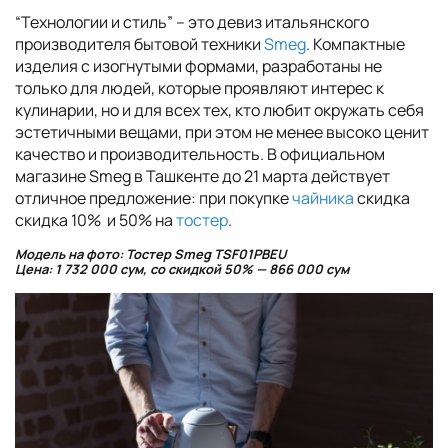
“Технологии и стиль” – это девиз итальянского
производителя бытовой техники
Smeg
. Компактные
изделия с изогнутыми формами, разработаны не
только для людей, которые проявляют интерес к
кулинарии, но и для всех тех, кто любит окружать себя
эстетичными вещами, при этом не менее высоко ценит
качество и производительность. В официальном
магазине Smeg в Ташкенте до 21 марта действует
отличное предложение: при покупке
чайника
скидка
скидка 10% и 50% на
тостер
.
Модель на фото: Тостер Smeg TSF01PBEU
Цена: 1 732 000 сум, со скидкой 50% — 866 000 сум