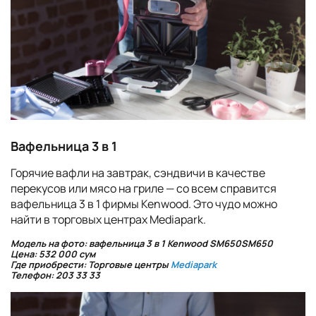
Вафельница 3 в 1
Горячие вафли на завтрак, сэндвичи в качестве
перекусов или мясо на гриле — со всем справится
вафельница 3 в 1 фирмы Kenwood. Это чудо можно
найти в торговых центрах Mediapark.
Модель на фото: вафельница 3 в 1 Kenwood SM650SM650
Цена: 532 000 сум
Где приобрести: Торговые центры
Mediapark
Телефон: 203 33 33