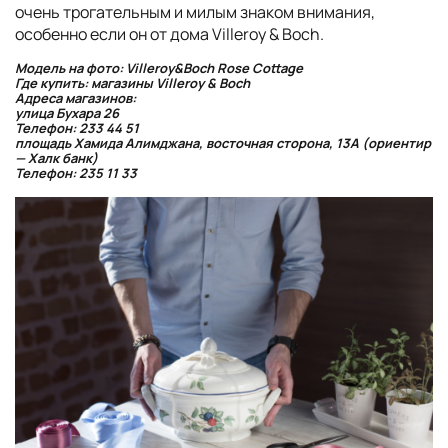
очень трогательным и милым знаком внимания,
особенно если он от дома Villeroy & Boch.
Модель на фото: Villeroy&Boch Rose Cottage
Где купить: магазины Villeroy & Boch
Адреса магазинов:
улица Бухара 26
Телефон: 233 44 51
площадь Хамида Алимджана, восточная сторона, 13А (ориентир
— Халк банк)
Телефон: 235 11 33