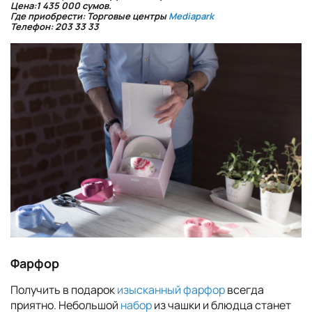
Цена:1 435 000 сумов.
Где приобрести: Торговые центры
Mediapark
Телефон: 203 33 33
Фарфор
Получить в подарок
изысканный фарфор
всегда
приятно. Небольшой
набор
из чашки и блюдца станет