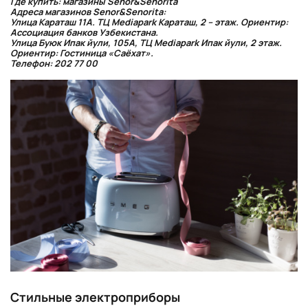
Где купить: магазины Senor&Senorita
Адреса магазинов Senor&Senorita:
Улица Караташ 11А. ТЦ Mediapark Караташ, 2 – этаж. Ориентир:
Ассоциация банков Узбекистана.
Улица Буюк Ипак йули, 105А, ТЦ Mediapark Ипак йули, 2 этаж.
Ориентир: Гостиница «Саёхат».
Телефон: 202 77 00
Стильные электроприборы