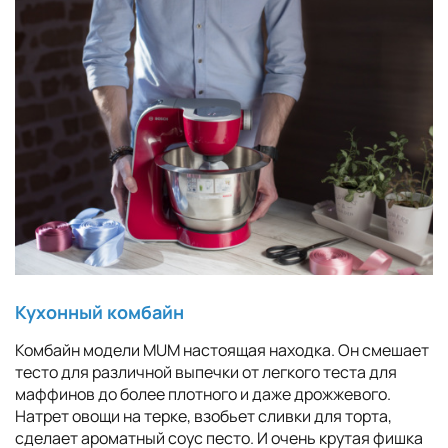
Кухонный комбайн
Комбайн модели MUM настоящая находка. Он смешает
тесто для различной выпечки от легкого теста для
маффинов до более плотного и даже дрожжевого.
Натрет овощи на терке, взобьет сливки для торта,
сделает ароматный соус песто. И очень крутая фишка