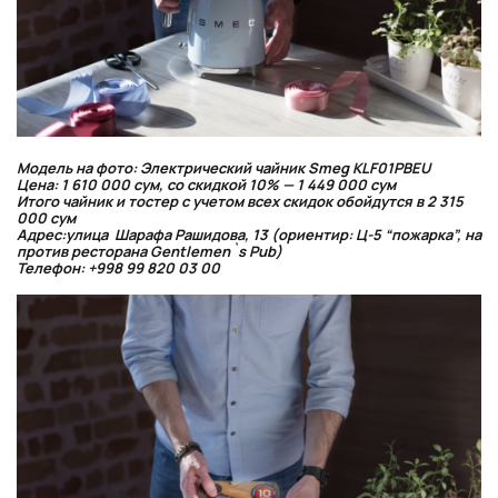
Модель на фото: Электрический чайник Smeg KLF01PBEU
Цена: 1 610 000 сум, со скидкой 10% — 1 449 000 сум
Итого чайник и тостер с учетом всех скидок обойдутся в 2 315
000 сум
Адрес:улица Шарафа Рашидова, 13 (ориентир: Ц-5 “пожарка”, на
против ресторана Gentlemen`s Pub)
Телефон: +998 99 820 03 00