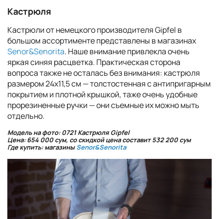
Кастрюля
Кастрюли от немецкого производителя Gipfel в
большом ассортименте представлены в магазинах
Senor&Senorita
. Наше внимание привлекла очень
яркая синяя расцветка. Практическая сторона
вопроса также не осталась без внимания: кастрюля
размером 24х11,5 см — толстостенная с антипригарным
покрытием и плотной крышкой, таже очень удобные
прорезиненные ручки — они съемные их можно мыть
отдельно.
Модель на фото: 0721 Кастрюля Gipfel
Цена: 654 000 сум, со скидкой цена составит 532 200 сум
Где купить: магазины
Senor&Senorita