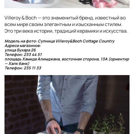
Villeroy & Boch — это знаменитый бренд, известный во
всем мире своим элегантным и изысканным стилем.
Это три века истории, традиций керамики и искусства.
Модель на фото: Супница Villeroy&Boch Cottage Country
Адреса магазинов:
улица Бухара 26
Телефон: 233 44 51
площадь Хамида Алимджана, восточная сторона, 13А (ориентир
— Халк банк)
Телефон: 235 11 33