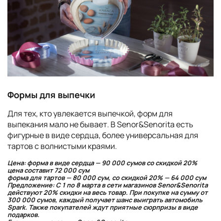
Формы для выпечки
Для тех, кто увлекается выпечкой, форм для
выпекания мало не бывает. В Senor&Senorita есть
фигурные в виде сердца, более универсальная для
тартов с волнистыми краями.
Цена: форма в виде сердца — 90 000 сумов со скидкой 20%
цена составит 72 000 сум
форма для тартов — 80 000 сум, со скидкой 20% — 64 000 сум
Предложение: C 1 по 8 марта в сети магазинов Senor&Senorita
действуют 20% скидки на весь товар. При покупке на сумму от
300 000 сумов, каждый получает шанс выиграть автомобиль
Spark. Также покупателей ждут приятные сюрпризы в виде
подарков.