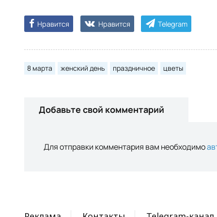
Нравится
Нравится
Telegram
8 марта
женский день
праздничное
цветы
Добавьте свой комментарий
Для отправки комментария вам необходимо
ав
Реклама
Контакты
Telegram-канал