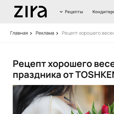
Рецепты
Кондитер
Главная
Реклама
Рецепт хорошего весе
Рецепт хорошего вес
праздника от TOSHKE