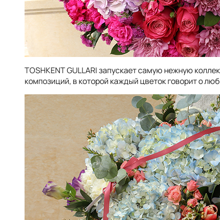
TOSHKENT GULLARI запускает самую нежную коллекц
композиций, в которой каждый цветок говорит о лю