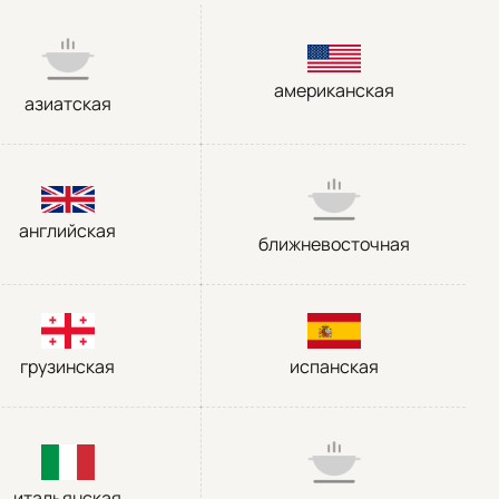
американская
азиатская
английская
ближневосточная
грузинская
испанская
итальянская