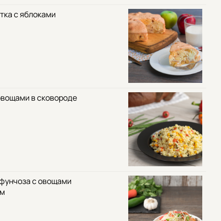
тка с яблоками
овощами в сковороде
 фунчоза с овощами
ом