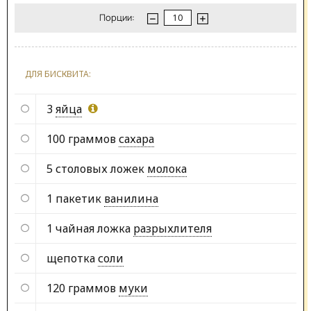
Порции:
ДЛЯ БИСКВИТА:
3
яйца
100 граммов
сахара
5 столовых ложек
молока
1 пакетик
ванилина
1 чайная ложка
разрыхлителя
щепотка
соли
120 граммов
муки