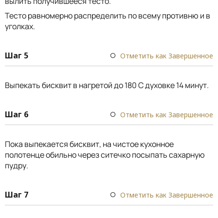
вылить получившееся тесто.
Тесто равномерно распределить по всему противню и в
уголках.
Шаг 5
Отметить как Завершенное
Выпекать бисквит в нагретой до 180 С духовке 14 минут.
Шаг 6
Отметить как Завершенное
Пока выпекается бисквит, на чистое кухонное
полотенце обильно через ситечко посыпать сахарную
пудру.
Шаг 7
Отметить как Завершенное