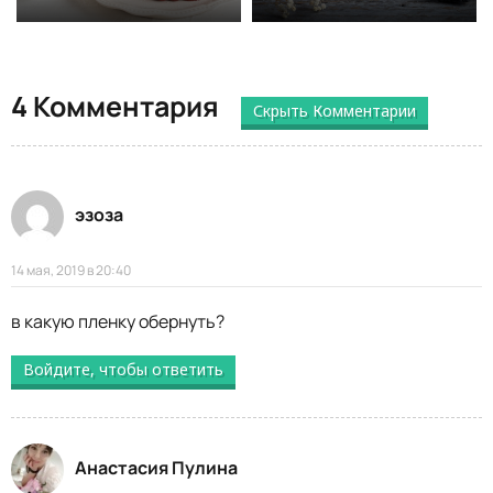
4 Комментария
Скрыть Комментарии
эзоза
14 мая, 2019 в 20:40
в какую пленку обернуть?
Войдите, чтобы ответить
Анастасия Пулина