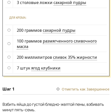
3 столовые ложки
сахарной пудры
ДЛЯ КРЕМА:
200 граммов
сахарной пудры
100 граммов
размягченного сливочного
масла
200 миллилитров
сливок 35% жирности
7 штук
ягод клубники
Шаг 1
Отметить как Завершенное
Взбить яйца до густой бледно-желтой пены, взбивать
минут пять-семь.