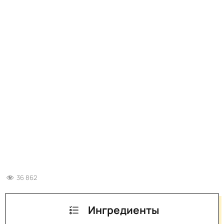
36 862
Ингредиенты