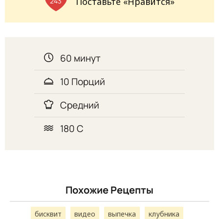
Поставьте «Нравится»
243
60 минут
10 Порций
Средний
180 С
Похожие Рецепты
бисквит
видео
выпечка
клубника