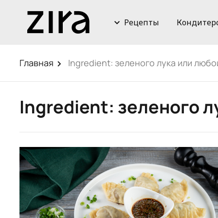
Рецепты
Кондитер
Главная
Ingredient:
зеленого лука или любо
Ingredient:
зеленого л