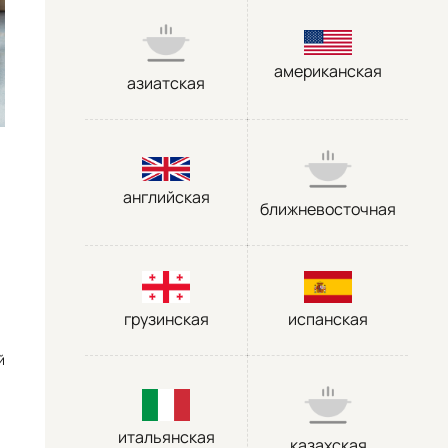
американская
азиатская
английская
ближневосточная
грузинская
испанская
й
итальянская
казахская