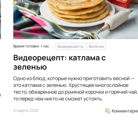
Время готовки: 1 час
Видеорецепты
Выпечка
Видеорецепт: катлама с
зеленью
Одно из блюд, которые нужно приготовить весной —
это катлама с зеленью. Хрустящее многослойное
тесто, обжаренное до румяной корочки и горячий чай,
й
то перед чем никто не сможет устоять.
21 марта, 2020
Комментари