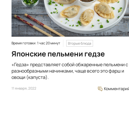
Время готовки: 1 час 20 минут
Вторые блюда
Японские пельмени гедзе
«Гедза» представляет собой обжаренные пельмени с
разнообразными начинками, чаще всего это фарш и
овощи (капуста).
11 января, 2022
Комментари