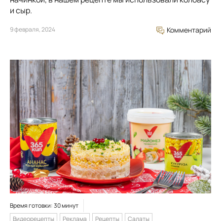
и сыр.
9 февраля, 2024
Комментарий
Время готовки: 30 минут
Видеорецепты
Реклама
Рецепты
Салаты