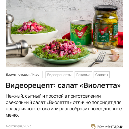
Время готовки: 1 час
Видеорецепты
Реклама
Салаты
Видеорецепт: салат «Виолетта»
Нежный, сытный и простой в приготовлении
свекольный салат «Виолетта» отлично подойдет для
праздничного стола или разнообразит повседневное
меню.
4 октября, 2023
Комментарий