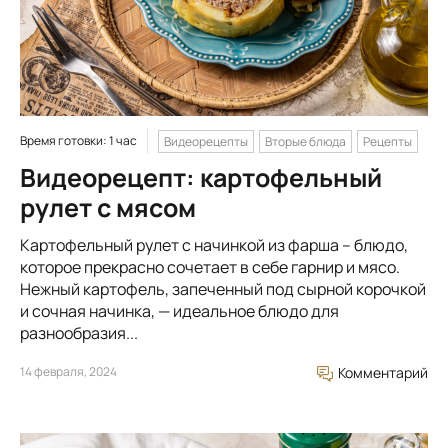
Время готовки: 1 час
Видеорецепты
Вторые блюда
Рецепты
Видеорецепт: картофельный
рулет с мясом
Картофельный рулет с начинкой из фарша – блюдо,
которое прекрасно сочетает в себе гарнир и мясо.
Нежный картофель, запеченный под сырной корочкой
и сочная начинка, — идеальное блюдо для
разнообразия...
14 февраля, 2024
Комментарий