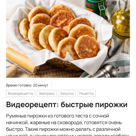
Время готовки: 20 минут
Видеорецепты
Завтраки
Закуски
Рецепты
Видеорецепт: быстрые пирожки
Румяные пирожки из готового теста с сочной
начинкой, жареные на сковороде, готовятся очень
быстро. Такие пирожки можно делать с различной
начинкой, в нашем рецепте мы использовали колбасу