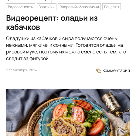
Видеорецепты
Завтраки
Здоровый образ жизни
Рецепты
Видеорецепт: оладьи из
кабачков
Оладушки из кабачков и сыра получаются очень
нежными, мягкими и сочными. Готовятся оладьи на
рисовой муке, поэтому их можно смело есть тем, кто
следит за фигурой.
27 сентября, 2024
Комментарий