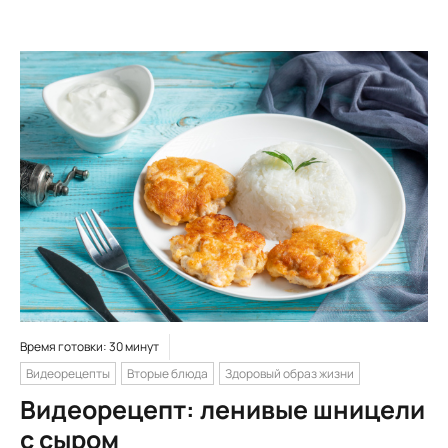
Время готовки: 30 минут
Видеорецепты
Вторые блюда
Здоровый образ жизни
Видеорецепт: ленивые шницели
с сыром