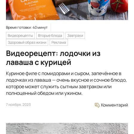
Время готовки: 40 минут
Видеорецепты
Вторые блюда
Завтраки
Здоровый образ жизни
Реклама
Видеорецепт: лодочки из
лаваша с курицей
Куриное филе с помидорами и сыром, запечённое в
лодочках из лаваша — очень вкусное и сочное блюдо,
которое может служить сытным завтраком или
полноценный обедом или ужином.
7 ноября, 2023
Комментарий