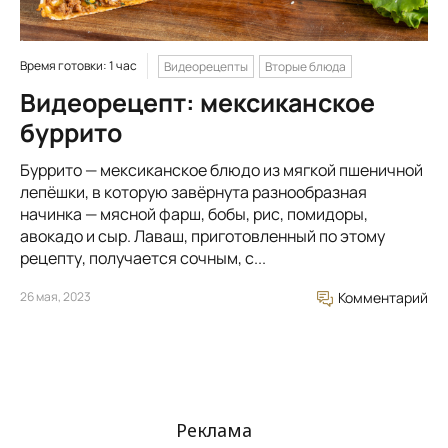
Время готовки: 1 час
Видеорецепты
Вторые блюда
Видеорецепт: мексиканское
буррито
Буррито — мексиканское блюдо из мягкой пшеничной
лепёшки, в которую завёрнута разнообразная
начинка — мясной фарш, бобы, рис, помидоры,
авокадо и сыр. Лаваш, приготовленный по этому
рецепту, получается сочным, с...
26 мая, 2023
Комментарий
Реклама