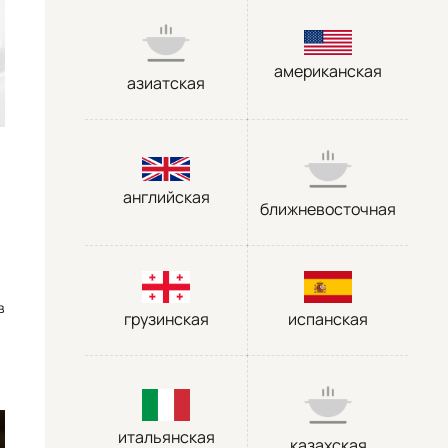
американская
азиатская
английская
ближневосточная
в
грузинская
испанская
итальянская
казахская