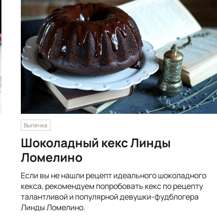
Выпечка
Шоколадный кекс Линды
Ломелино
Если вы не нашли рецепт идеального шоколадного
кекса, рекомендуем попробовать кекс по рецепту
талантливой и популярной девушки-фудблогера
Линды Ломелино.