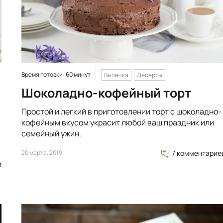
Время готовки: 60 минут
Выпечка
Десерты
Шоколадно-кофейный торт
Простой и легкий в приготовлении торт с шоколадно-
кофейным вкусом украсит любой ваш праздник или
семейный ужин.
20 марта, 2019
7 комментарие
й