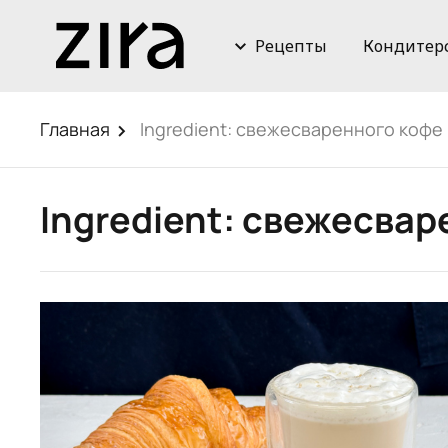
Рецепты
Кондитер
Главная
Ingredient:
свежесваренного кофе
Ingredient:
свежесвар