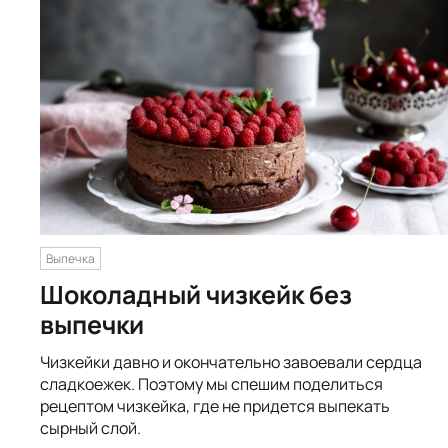
Выпечка
Шоколадный чизкейк без
выпечки
Чизкейки давно и окончательно завоевали сердца
сладкоежек. Поэтому мы спешим поделиться
рецептом чизкейка, где не придется выпекать
сырный слой.