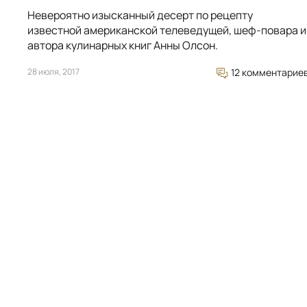
Невероятно изысканный десерт по рецепту
известной американской телеведущей, шеф-повара и
автора кулинарных книг Анны Олсон.
28 июля, 2017
12 комментарие