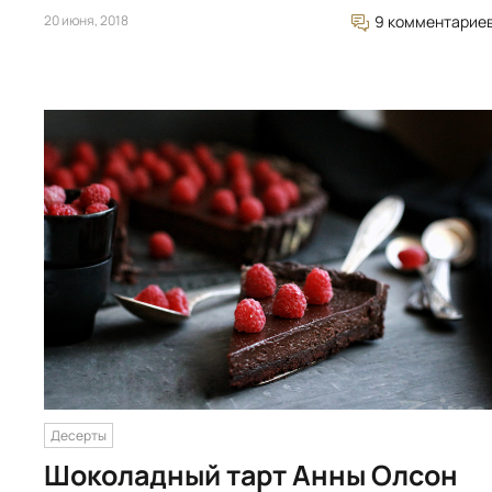
20 июня, 2018
9 комментарие
Десерты
Шоколадный тарт Анны Олсон