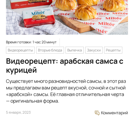
Время готовки: 1 час 20 минут
Видеорецепты
Вторые блюда
Выпечка
Закуски
Рецепты
Видеорецепт: арабская самса с
курицей
Существует много разновидностей самсы, в этот раз
мы предлагаем вам рецепт вкусной, сочной и сытной
«арабской» самсы. Её главная отличительная черта
— оригинальная форма.
5 января, 2023
Комментарий