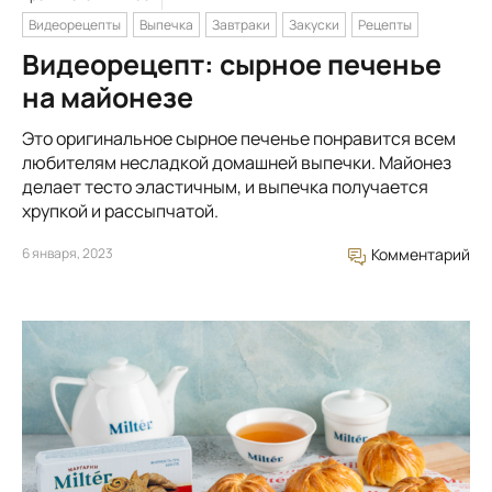
Видеорецепты
Выпечка
Завтраки
Закуски
Рецепты
Видеорецепт: сырное печенье
на майонезе
Это оригинальное сырное печенье понравится всем
любителям несладкой домашней выпечки. Майонез
делает тесто эластичным, и выпечка получается
хрупкой и рассыпчатой.
6 января, 2023
Комментарий