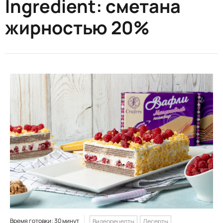
Ingredient:
сметана
жирностью 20%
Время готовки: 30 минут
Видеорецепты
Десерты