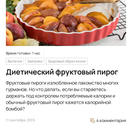
Время готовки: 1 час
Выпечка
Завтраки
Здоровый образ жизни
Диетический фруктовый пирог
Фруктовые пироги излюбленное лакомство многих
гурманов. Но что делать, если вы стараетесь
держать под контролем потребляемые калории и
обычный фруктовый пирог кажется калорийной
бомбой?
11 сентября, 2019
4 комментария