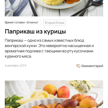
Время готовки: 40 минут
Вторые блюда
Паприкаш из курицы
Паприкаш — одно из самых известных блюд
венгерской кухни. Это невероятно насыщенная и
ароматная подлива с тающими во рту кусочками
куриного мяса.
6 декабря, 2019
Комментарий