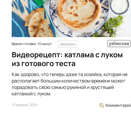
узбекская
Время готовки: 10 минут
Завтраки
Видеорецепт: катлама с луком
из готового теста
Как здорово, что теперь даже та хозяйка, которая не
располагает большим количеством времени может
порадовать свою семью румяной и хрустящей
катламой с луком.
10 апреля, 2019
Комментари