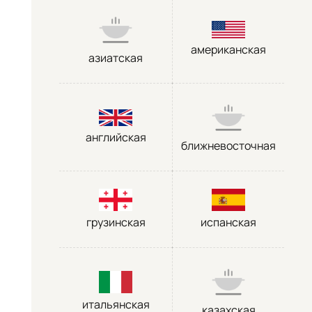
американская
азиатская
английская
ближневосточная
грузинская
испанская
итальянская
казахская