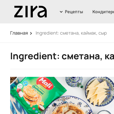
Рецепты
Кондитер
Главная
Ingredient:
сметана, каймак, сыр
Ingredient:
сметана, к