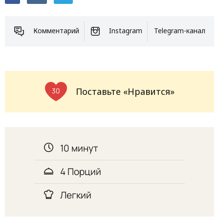
Комментарий
Instagram
Telegram-канал
Поставьте «Нравится»
30
10 минут
4 Порций
Легкий