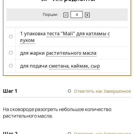
Порции:
1 упаковка
теста "Mali" для катламы с
луком
для жарки
растительного масла
для подачи
сметана, каймак, сыр
Шаг 1
Отметить как Завершенное
На сковороде разогреть небольшое количество
растительного масла.
Шаг 2
Отметить как Завершенное