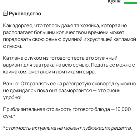
Кухня:
Руководство
Как здорово, что теперь даже та хозяйка, которая не
располагает большим количеством времени может
порадовать свою семью румяной и хрустящей катламой
с луком.
Катлама с луком из готового теста это отличный
вариант для завтрака на всю семью. Подать ее можно с
каймаком, сметаной и ломтиками сыра.
Важно! Отправлять ее на разогретую сковородку можно
не дожидаясь пока она разморозится — это очень
удобно!
Приблизительная стоимость готового блюда — 10 000
сум.*
*
стоимость актуальна на момент публикации рецепта.