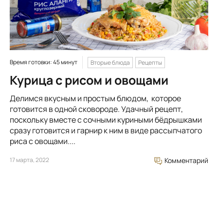
Время готовки: 45 минут
Вторые блюда
Рецепты
Курица с рисом и овощами
Делимся вкусным и простым блюдом, которое
готовится в одной сковороде. Удачный рецепт,
поскольку вместе с сочными куриными бёдрышками
сразу готовится и гарнир к ним в виде рассыпчатого
риса с овощами....
17 марта, 2022
Комментарий