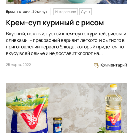
Время готовки: 30 минут
Интересное
Супы
Крем-суп куриный с рисом
Вкусный, нежный, густой крем-суп с курицей, рисом и
сливками – прекрасный вариант легкого и сытного в
приготовлении первого блюда, который придется по
вкусу всей семье и не доставит хлопот на...
25 марта, 2022
Комментарий