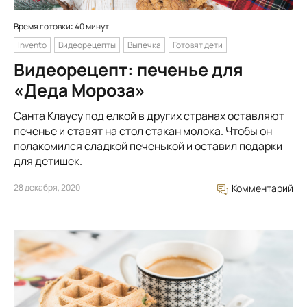
Время готовки: 40 минут
Invento
Видеорецепты
Выпечка
Готовят дети
Видеорецепт: печенье для
«Деда Мороза»
Санта Клаусу под елкой в других странах оставляют
печенье и ставят на стол стакан молока. Чтобы он
полакомился сладкой печенькой и оставил подарки
для детишек.
28 декабря, 2020
Комментарий