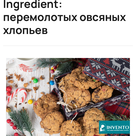
Ingredient:
перемолотых овсяных
хлопьев