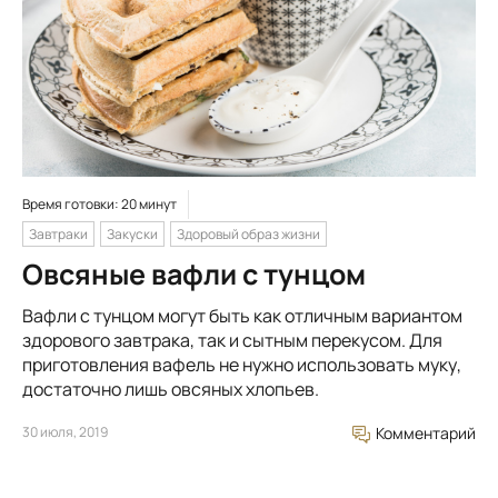
Время готовки: 20 минут
Завтраки
Закуски
Здоровый образ жизни
Овсяные вафли с тунцом
Вафли с тунцом могут быть как отличным вариантом
здорового завтрака, так и сытным перекусом. Для
приготовления вафель не нужно использовать муку,
достаточно лишь овсяных хлопьев.
30 июля, 2019
Комментарий