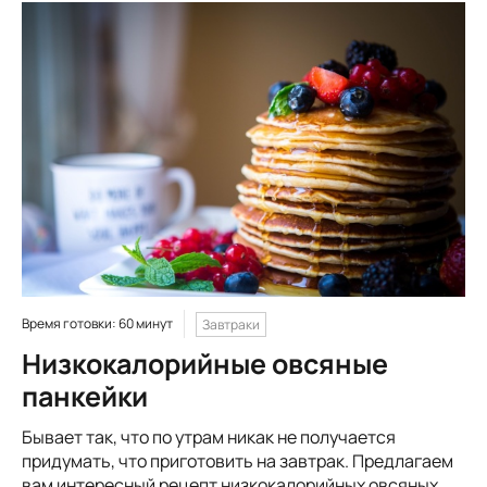
Время готовки: 60 минут
Завтраки
Низкокалорийные овсяные
панкейки
Бывает так, что по утрам никак не получается
придумать, что приготовить на завтрак. Предлагаем
вам интересный рецепт низкокалорийных овсяных