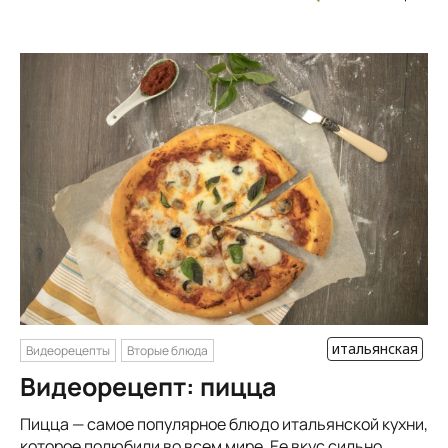
итальянская
Видеорецепты
Вторые блюда
Видеорецепт: пицца
Пицца — самое популярное блюдо итальянской кухни,
которое полюбили во всем мире. Ее вкус сильно