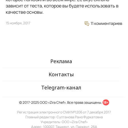
зависит от теста, которое вы будете использовать в
качестве основы.
15 ноября, 2017
11 комментариев
Реклама
Контакты
Telegram-канал
© 2017-2025 ООО «Zira Chef». Все права защищены.
18+
Регистрация электронного СМИ №1206 от 7 декабря 2017
Главный редактор: Султанова Рано Фуркатовна
Учредитель: ООО «Zira Chef»
Адрес: 100007, Ташкент, ул. Паркент, 26А