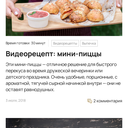
Время готовки: 30 минут
Видеорецепты
Выпечка
Видеорецепт: мини-пиццы
Эти мини-пиццы — отличное решение для быстрого
перекуса во время дружеской вечеринки или
детского праздника. Очень удобные, порционные, с
ароматной, тягучей сырной начинкой внутри — они не
оставят равнодушных.
3 июля, 2018
2 комментария