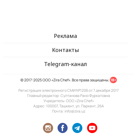
Реклама
Контакты
Telegram-канал
© 2017-2025 ООО «Zira Chef». Все права защищены.
18+
Регистрация электронного СМИ №1206 от 7 декабря 2017
Главный редактор: Султанова Рано Фуркатовна
Учредитель: ООО «Zira Chef»
Адрес: 100007, Ташкент, ул. Паркент, 26А
Почта: info@zira.uz