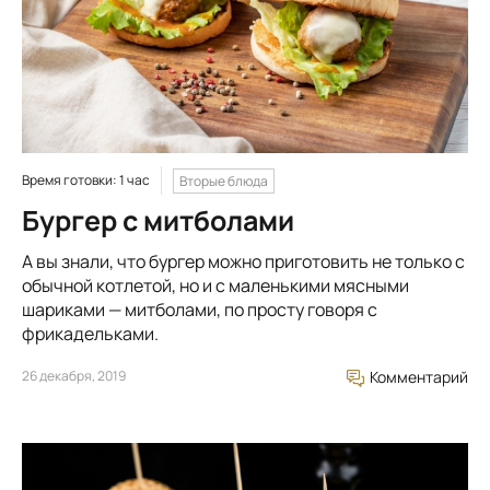
Время готовки: 1 час
Вторые блюда
Бургер с митболами
А вы знали, что бургер можно приготовить не только с
обычной котлетой, но и с маленькими мясными
шариками — митболами, по просту говоря с
фрикадельками.
26 декабря, 2019
Комментарий