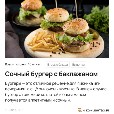
Время готовки: 40 минут
Вторые блюда
Выпечка
Сочный бургер с баклажаном
Бургеры — это отличное решение для пикника или
вечеринки, а ещё они очень вкусные. В нашем случае
бургер с говяжьей котлетой и баклажаном
получается аппетитным и сочным.
19 июля, 2019
4 комментария