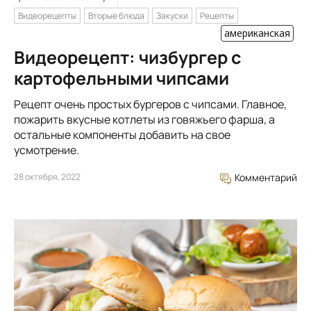
Видеорецепты
Вторые блюда
Закуски
Рецепты
американская
Видеорецепт: чизбургер с
картофельными чипсами
Рецепт очень простых бургеров с чипсами. Главное,
пожарить вкусные котлеты из говяжьего фарша, а
остальные компоненты добавить на свое
усмотрение.
28 октября, 2022
Комментарий