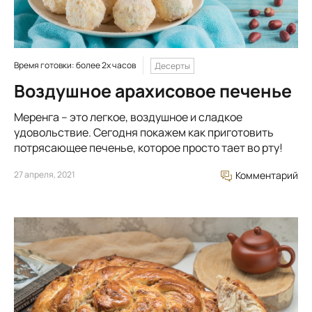
Время готовки: более 2х часов
Десерты
Воздушное арахисовое печенье
Меренга – это легкое, воздушное и сладкое
удовольствие. Сегодня покажем как приготовить
потрясающее печенье, которое просто тает во рту!
27 апреля, 2021
Комментарий