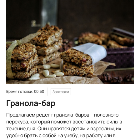
Время готовки: 00:50
Завтраки
Гранола-бар
Предлагаем рецепт гранола-баров – полезного
перекуса, который поможет восстановить силы в
течение дня. Они нравятся детям и взрослым, их
удобно брать с собой на учебу, на работу или в