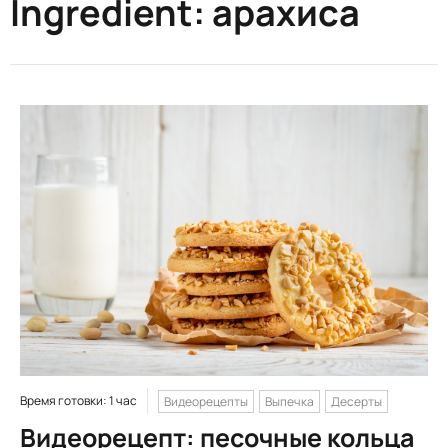
Ingredient:
арахиса
Время готовки: 1 час
Видеорецепты
Выпечка
Десерты
Видеорецепт: песочные кольца