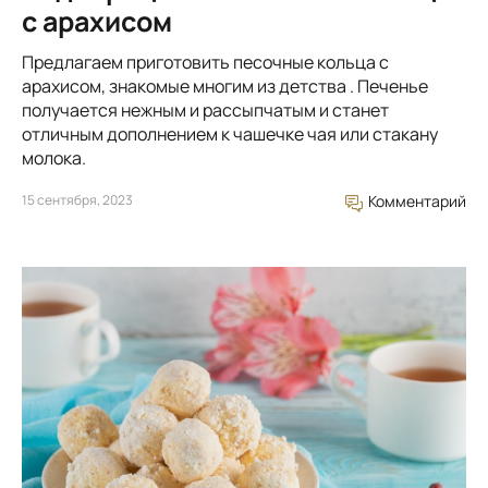
с арахисом
Предлагаем приготовить песочные кольца с
арахисом, знакомые многим из детства . Печенье
получается нежным и рассыпчатым и станет
отличным дополнением к чашечке чая или стакану
молока.
15 сентября, 2023
Комментарий