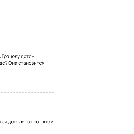
 Гранолу детям .
иде? Она становится
тся довольно плотные и