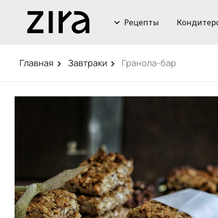
Рецепты
Кондитер
Главная
Завтраки
Гранола-бар