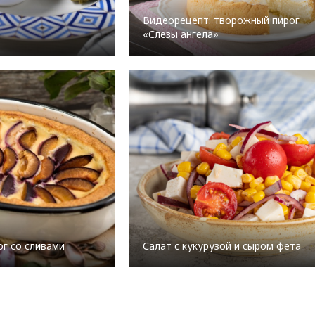
Видеорецепт: творожный пирог
«Слезы ангела»
ог со сливами
Салат с кукурузой и сыром фета