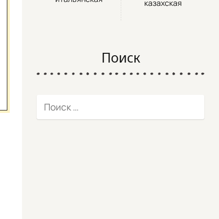
казахская
Поиск