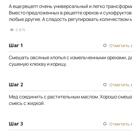
А еще рецепт очень универсальный и легко трансформ
Вместо предложенных в рецепте орехов и сухофруктов
любые другие. А сладость регулировать количеством 
5 674
Шаг 1
Отметить 
Смешать овсяные хлопья с измельченными орехами, д
сушеную клюкву и корицу.
Шаг 2
Отметить 
Мед соединить с растительным маслом. Хорошо смеша
смесь с жидкой.
Шаг 3
Отметить 