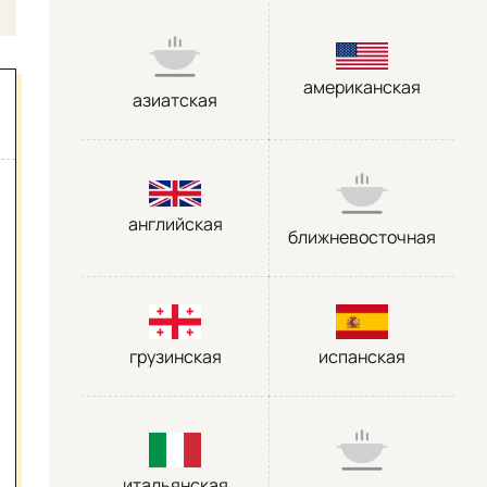
американская
азиатская
английская
ближневосточная
грузинская
испанская
итальянская