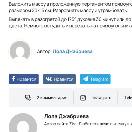
Выложить массу в проложенную пергаментом прямоуг
размером 20×15 см. Разровнять массу и утрамбовать.
Выпекать в разогретой до 175° духовке 30 минут или до
цвета. Немного остудить и нарезать на прямоугольник
Автор:
Лола Джабриева
Нравится
Нравится
Telegram
2 комментария
Instagram
Tel
Лола Джабриева
Автор сайта Zira. Любит сладкую выпечку и 