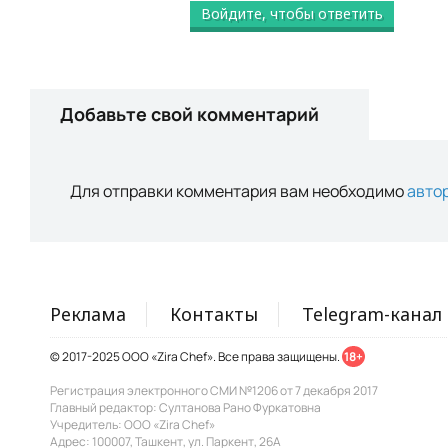
Войдите, чтобы ответить
Добавьте свой комментарий
Для отправки комментария вам необходимо
авто
Реклама
Контакты
Telegram-канал
© 2017-2025 ООО «Zira Chef». Все права защищены.
18+
Регистрация электронного СМИ №1206 от 7 декабря 2017
Главный редактор: Султанова Рано Фуркатовна
Учредитель: ООО «Zira Chef»
Адрес: 100007, Ташкент, ул. Паркент, 26А