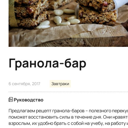
Гранола-бар
6 сентября, 2017
Завтраки
Руководство
Предлагаем рецепт гранола-баров – полезного переку
поможет восстановить силы в течение дня. Они нравят
взрослым, их удобно брать с собой на учебу, на работу 