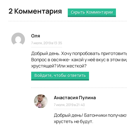
2 Комментария
Скрыть Комментарии
Оля
7 июля, 2019 в 13:35
Добрый день. Хочу попробовать приготовить
Вопрос в овсянке- какой у неё вкус в этом в
хрустящей? Или жесткой?
Войдите, чтобы ответить
Анастасия Пулина
7 июля, 2019 в 21:40
Добрый день! Батончики получаю
хрустеть не будут.