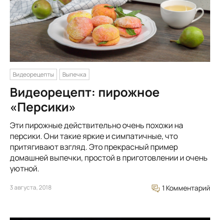
Видеорецепты
Выпечка
Видеорецепт: пирожное
«Персики»
Эти пирожные действительно очень похожи на
персики. Они такие яркие и симпатичные, что
притягивают взгляд. Это прекрасный пример
домашней выпечки, простой в приготовлении и очень
уютной.
3 августа, 2018
1 Комментарий