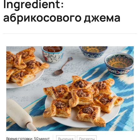
Ingredient:
абрикосового джема
Время готовки: 50 минут
Выпечка
Десерты