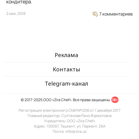
кондитера.
2 мая, 2018
7 комментариев
Реклама
Контакты
Telegram-канал
© 2017-2025 ООО «Zira Chef». Все права защищены.
18+
Регистрация электронного СМИ №1206 от 7 декабря 2017
Главный редактор: Султанова Рано Фуркатовна
Учредитель: ООО «Zira Chef»
Адрес: 100007, Ташкент, ул. Паркент, 26А
Почта: info@zira.uz