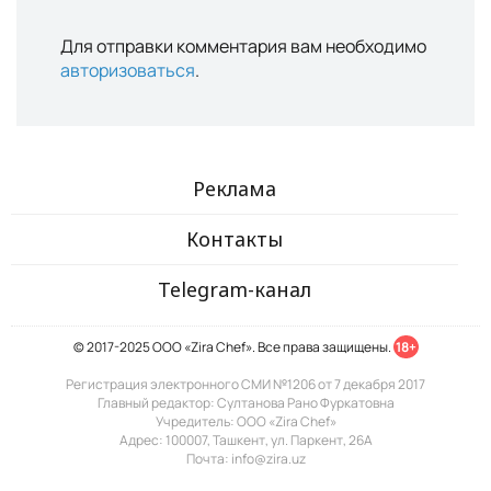
Для отправки комментария вам необходимо
авторизоваться
.
Реклама
Контакты
Telegram-канал
© 2017-2025 ООО «Zira Chef». Все права защищены.
18+
Регистрация электронного СМИ №1206 от 7 декабря 2017
Главный редактор: Султанова Рано Фуркатовна
Учредитель: ООО «Zira Chef»
Адрес: 100007, Ташкент, ул. Паркент, 26А
Почта: info@zira.uz