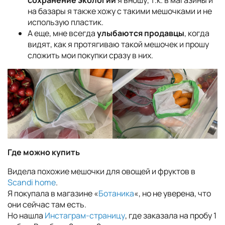
на базары я также хожу с такими мешочками и не
использую пластик.
А еще, мне всегда
улыбаются продавцы
, когда
видят, как я протягиваю такой мешочек и прошу
сложить мои покупки сразу в них.
Где можно купить
Видела похожие мешочки для овощей и фруктов в
Scandi home
.
Я покупала в магазине «
Ботаника
«, но не уверена, что
они сейчас там есть.
Но нашла
Инстаграм-страницу
, где заказала на пробу 1