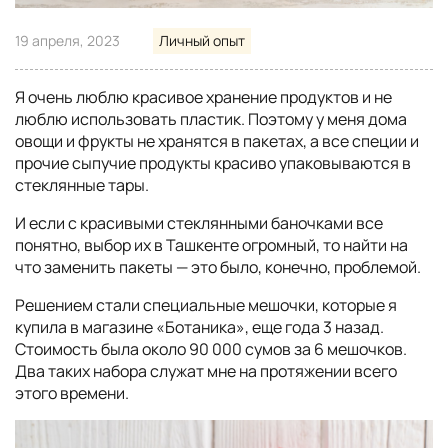
19 апреля, 2023
Личный опыт
Я очень люблю красивое хранение продуктов и не
люблю использовать пластик. Поэтому у меня дома
овощи и фрукты не хранятся в пакетах, а все специи и
прочие сыпучие продукты красиво упаковываются в
стеклянные тары.
И если с красивыми стеклянными баночками все
понятно, выбор их в Ташкенте огромный, то найти на
что заменить пакеты — это было, конечно, проблемой.
Решением стали специальные мешочки, которые я
купила в магазине «Ботаника», еще года 3 назад.
Стоимость была около 90 000 сумов за 6 мешочков.
Два таких набора служат мне на протяжении всего
этого времени.