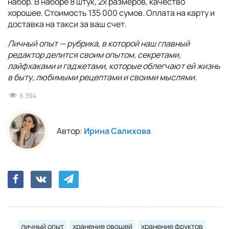
набор. В наборе 8 штук, 2х размеров, качество
хорошее. Стоимость 135 000 сумов. Оплата на карту и
доставка на такси за ваш счет.
Личный опыт — рубрика, в которой наш главный
редактор делится своим опытом, секретами,
лайфхаками и гаджетами, которые облегчают ей жизнь
в быту, любимыми рецептами и своими мыслями.
6 394
Автор:
Ирина Салихова
личный опыт
хранение овощей
хранение фруктов