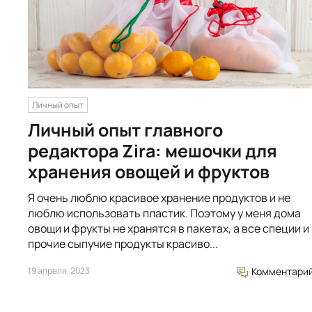
Личный опыт
Личный опыт главного
редактора Zira: мешочки для
хранения овощей и фруктов
Я очень люблю красивое хранение продуктов и не
люблю использовать пластик. Поэтому у меня дома
овощи и фрукты не хранятся в пакетах, а все специи и
прочие сыпучие продукты красиво...
19 апреля, 2023
Комментари