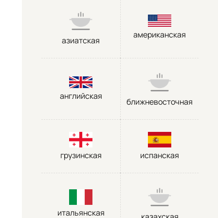
американская
азиатская
английская
ближневосточная
грузинская
испанская
итальянская
казахская