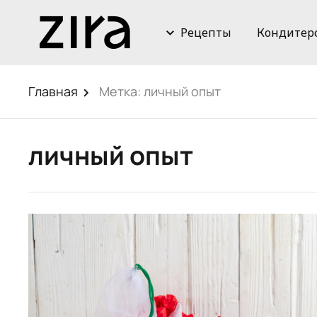
Рецепты
Кондитер
Главная
Метка:
личный опыт
личный опыт