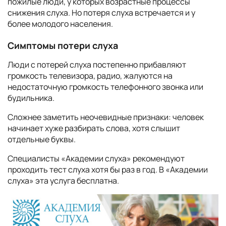
пожилые люди, у которых возрастные процессы
снижения слуха. Но потеря слуха встречается и у
более молодого населения.
Симптомы потери слуха
Люди с потерей слуха постепенно прибавляют
громкость телевизора, радио, жалуются на
недостаточную громкость телефонного звонка или
будильника.
Сложнее заметить неочевидные признаки: человек
начинает хуже разбирать слова, хотя слышит
отдельные буквы.
Специалисты «Академии слуха» рекомендуют
проходить тест слуха хотя бы раз в год. В «Академии
слуха» эта услуга бесплатна.