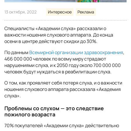
13 октября, 2022
Интересное
Реклама
Специалисты «Академии слуха» рассказали о
важности ношения слухового аппарата. До конца
осени в центре действуют скидки до 30%.
По данным
Всемирной организации здравоохранения
,
466 000 000 человек по всему миру страдают
нарушениями слуха, и к 2050 году около 700 000 000
человек будут нуждаться в реабилитации слуха.
О том, как проявляет себя потеря слуха, и о важности
ношения слухового аппарата рассказала «Академия
слуха».
Проблемы со слухом — это следствие
пожилого возраста
70% покупателей «Академии слуха» действительно