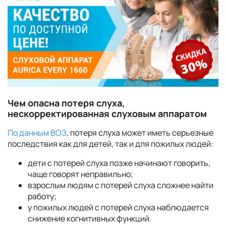
Чем опасна потеря слуха,
нескорректированная слуховым аппаратом
По данным ВОЗ
, потеря слуха может иметь серьезные
последствия как для детей, так и для пожилых людей:
дети с потерей слуха позже начинают говорить,
чаще говорят неправильно;
взрослым людям с потерей слуха сложнее найти
работу;
у пожилых людей с потерей слуха наблюдается
снижение когнитивных функций.