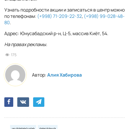
Узнать подробности акции и записаться в центр можно
по телефонам:
(+998) 71-209-22-32
,
(+998) 99-028-48-
80
.
Адрес: Юнусабадский р-н, Ц-5, массив Киёт, 54.
На правах рекламы.
175
Автор:
Алия Хабирова
интересное
реклама