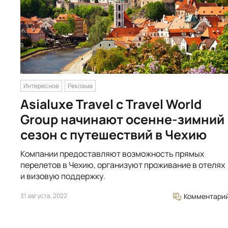
Интересное
Реклама
Asialuxe Travel с Travel World
Group начинают осенне-зимний
сезон с путешествий в Чехию
Компании предоставляют возможность прямых
перелетов в Чехию, организуют проживание в отелях
и визовую поддержку.
31 августа, 2022
Комментари