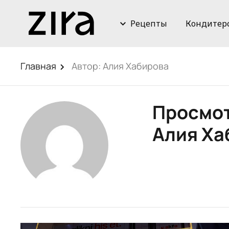
Рецепты
Кондитер
Главная
Автор:
Алия Хабирова
Просмот
Алия Ха