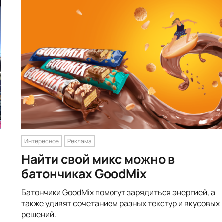
Интересное
Реклама
Найти свой микс можно в
батончиках GoodMix
Батончики GoodMix помогут зарядиться энергией, а
также удивят сочетанием разных текстур и вкусовых
я
решений.