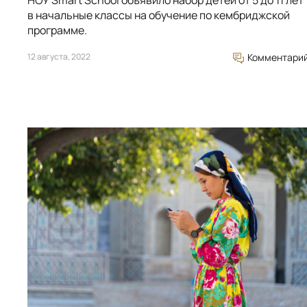
НОУ Smart School объявило набор детей от 5 до 11 лет
в начальные классы на обучение по кембриджской
программе.
12 августа, 2022
Комментари