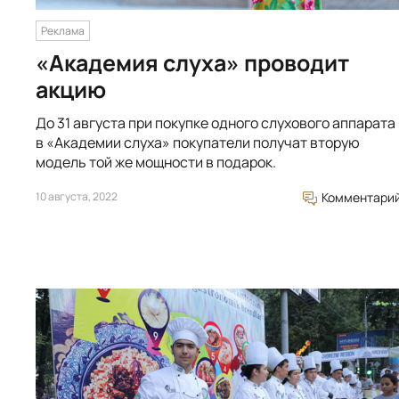
Реклама
«Академия слуха» проводит
акцию
До 31 августа при покупке одного слухового аппарата
в «Академии слуха» покупатели получат вторую
модель той же мощности в подарок.
10 августа, 2022
Комментари