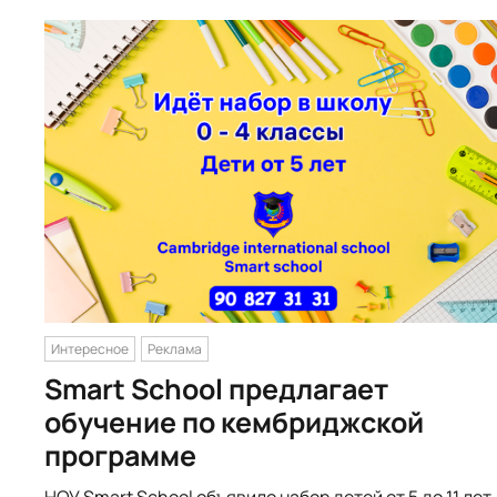
Интересное
Реклама
Smart School предлагает
обучение по кембриджской
программе