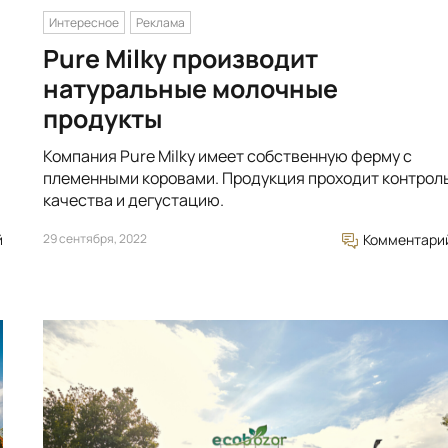
Интересное
Реклама
Pure Milky производит
натуральные молочные
продукты
Компания Pure Milky имеет собственную ферму с
племенными коровами. Продукция проходит контрол
качества и дегустацию.
й
29 сентября, 2022
Комментари