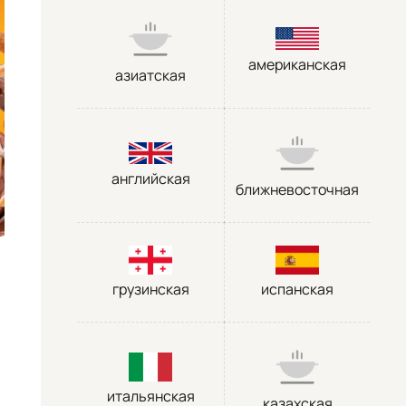
американская
азиатская
английская
ближневосточная
грузинская
испанская
итальянская
казахская