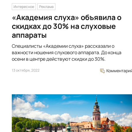
Интересное
Реклама
«Академия слуха» объявила о
скидках до 30% на слуховые
аппараты
Специалисты «Академии слуха» рассказали о
важности ношения слухового аппарата. До конца
осени в центре действуют скидки до 30%.
13 октября, 2022
Комментари