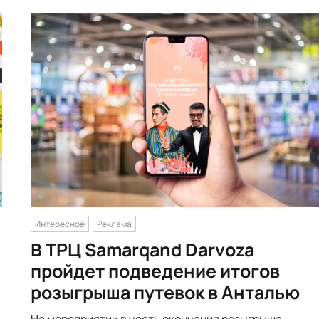
Интересное
Реклама
В ТРЦ Samarqand Darvoza
пройдет подведение итогов
розыгрыша путевок в Анталью