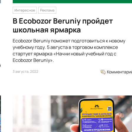
Интересное
Реклама
В Ecobozor Beruniy пройдет
школьная ярмарка
Ecobozor Beruniy поможет подготовиться к новому
учебному году. 5 августа в торговом комплексе
стартует ярмарка «Начни новый учебный год с
Ecobozor Beruniy».
й
3 августа, 2022
Комментари