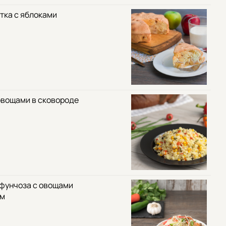
тка с яблоками
овощами в сковороде
 фунчоза с овощами
ом