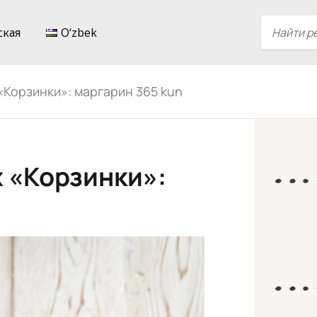
ская
Oʻzbek
«Корзинки»: маргарин 365 kun
 «Корзинки»: