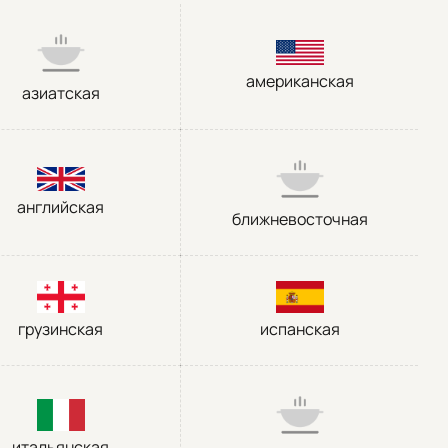
американская
азиатская
английская
ближневосточная
грузинская
испанская
итальянская