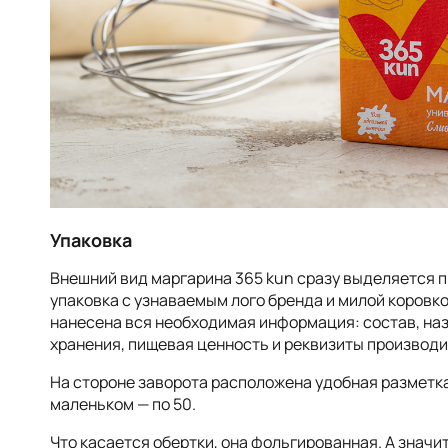
Упаковка
Внешний вид маргарина 365 kun сразу выделяется 
упаковка с узнаваемым лого бренда и милой коровк
нанесена вся необходимая информация: состав, наз
хранения, пищевая ценность и реквизиты производи
На стороне заворота расположена удобная разметка:
маленьком — по 50.
Что касается обертки, она фольгированная. А значи