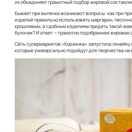
их объединяет грамотный подбор жировой составля
Бывает при выпечке возникают вопросы: как при пр
изделий правильно использовать маргарин, песочно
крошливым, а сдобным изделиям придать такой зна
булочек? И ответ — грамотно подобранная жировая 
Сеть супермаркетов «Корзинка» запустила линейку 
которые универсально подойдут для творчества на ку