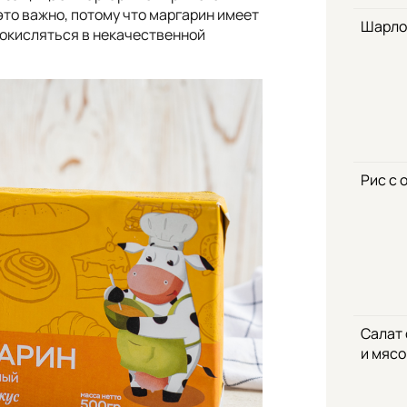
это важно, потому что маргарин имеет
Шарло
 окисляться в некачественной
Рис с 
Салат
и мяс