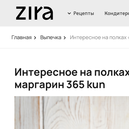
Рецепты
Кондитер
Главная
Выпечка
Интересное на полках 
Интересное на полках
маргарин 365 kun