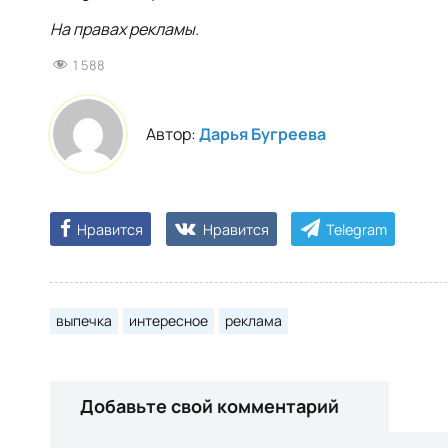
На правах рекламы.
1 588
Автор:
Дарья Бугреева
Нравится
Нравится
Telegram
выпечка
интересное
реклама
Добавьте свой комментарий