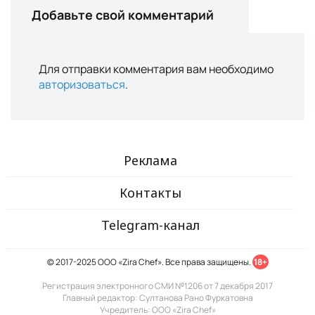
Добавьте свой комментарий
Для отправки комментария вам необходимо
авторизоваться
.
Реклама
Контакты
Telegram-канал
© 2017-2025 ООО «Zira Chef». Все права защищены.
18+
Регистрация электронного СМИ №1206 от 7 декабря 2017
Главный редактор: Султанова Рано Фуркатовна
Учредитель: ООО «Zira Chef»