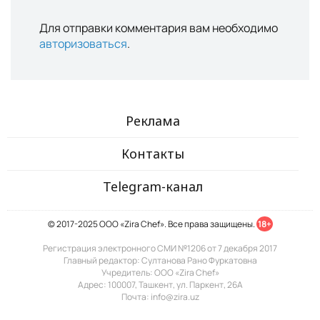
Для отправки комментария вам необходимо
авторизоваться
.
Реклама
Контакты
Telegram-канал
© 2017-2025 ООО «Zira Chef». Все права защищены.
18+
Регистрация электронного СМИ №1206 от 7 декабря 2017
Главный редактор: Султанова Рано Фуркатовна
Учредитель: ООО «Zira Chef»
Адрес: 100007, Ташкент, ул. Паркент, 26А
Почта: info@zira.uz