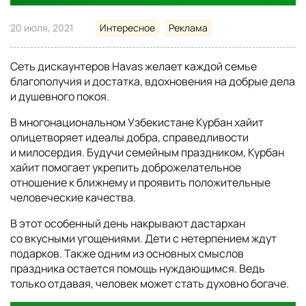
20 июля, 2021
Интересное
Реклама
Сеть дискаунтеров Havas желает каждой семье
благополучия и достатка, вдохновения на добрые дела
и душевного покоя.
В многонациональном Узбекистане Курбан хайит
олицетворяет идеалы добра, справедливости
и милосердия. Будучи семейным праздником, Курбан
хайит помогает укрепить доброжелательное
отношение к ближнему и проявить положительные
человеческие качества.
В этот особенный день накрывают дастархан
со вкусными угощениями. Дети с нетерпением ждут
подарков. Также одним из основных смыслов
праздника остается помощь нуждающимся. Ведь
только отдавая, человек может стать духовно богаче.