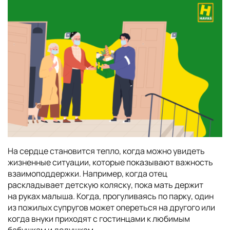
На сердце становится тепло, когда можно увидеть
жизненные ситуации, которые показывают важность
взаимоподдержки. Например, когда отец
раскладывает детскую коляску, пока мать держит
на руках малыша. Когда, прогуливаясь по парку, один
из пожилых супругов может опереться на другого или
когда внуки приходят с гостинцами к любимым