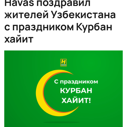
Havas поздравил
жителей Узбекистана
с праздником Курбан
хайит