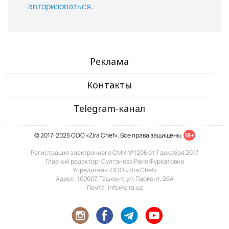
авторизоваться
.
Реклама
Контакты
Telegram-канал
© 2017-2025 ООО «Zira Chef». Все права защищены.
18+
Регистрация электронного СМИ №1206 от 7 декабря 2017
Главный редактор: Султанова Рано Фуркатовна
Учредитель: ООО «Zira Chef»
Адрес: 100007, Ташкент, ул. Паркент, 26А
Почта: info@zira.uz