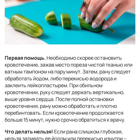
Первая помощь.
Необходимо скорее остановить
кровотечение, зажав место пореза чистой тканью или
ватным тампоном на пару минут. Затем, рану следует
обработать йодом, либо перекисью водорода и
заклеить лейкопластырем. При обильном
кровотечении, руку следует держать вертикально,
выше уровня сердца. После полной остановки
кровотечения, рану можно обработать и плотно
перебинтовать. Если кровотечение продолжается
больше 15 минут, нужно срочно обратиться к врачу.
Что делать нельзя!
Если рана слишком глубокая,
нельзя заливать ее йодом или перекисью изнутри –