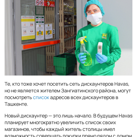
Те, кто тоже хочет посетить сеть дискаунтеров Havas,
но не является жителем Зангиатинского района, могут
посмотреть
список
адресов всех дискаунтеров в
Ташкенте.
Новый дискаунтер — это лишь начало. В будущем Havas
планирует многократно увеличить список своих
магазинов, чтобы каждый житель столицы имел
возможность совершать покупки прямо рядом с домом