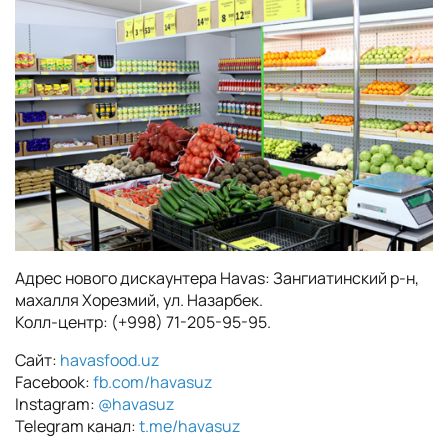
Адрес нового дискаунтера Havas: Зангиатинский р-н,
махалля Хорезмий, ул. Назарбек.
Колл-центр: (+998) 71-205-95-95.
Сайт:
havasfood.uz
Facebook:
fb.com/havasuz
Instagram:
@havasuz
Telegram канал:
t.me/havasuz