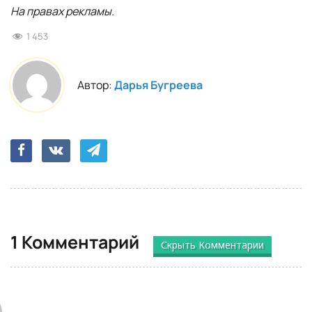
На правах рекламы.
1 453
Автор:
Дарья Бугреева
1 Комментарий
Скрыть Комментарии