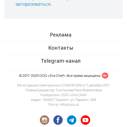
авторизоваться
.
Реклама
Контакты
Telegram-канал
© 2017-2025 ООО «Zira Chef». Все права защищены.
18+
Регистрация электронного СМИ №1206 от 7 декабря 2017
Главный редактор: Султанова Рано Фуркатовна
Учредитель: ООО «Zira Chef»
Адрес: 100007, Ташкент, ул. Паркент, 26А
Почта: info@zira.uz