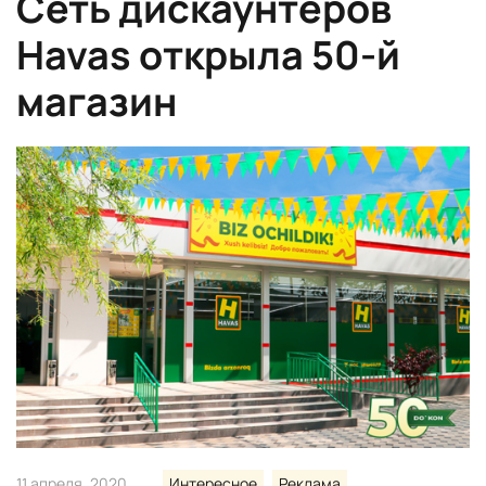
Сеть дискаунтеров
Havas открыла 50-й
магазин
11 апреля, 2020
Интересное
Реклама