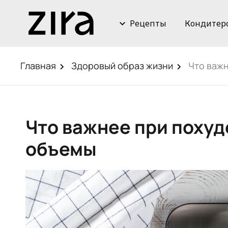
Рецепты
Кондитер
Главная
Здоровый образ жизни
Что важн
Что важнее при похуд
объемы