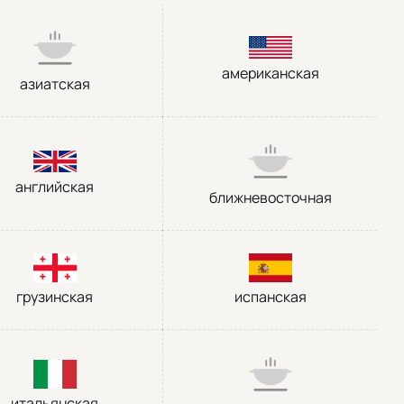
американская
азиатская
английская
ближневосточная
грузинская
испанская
итальянская