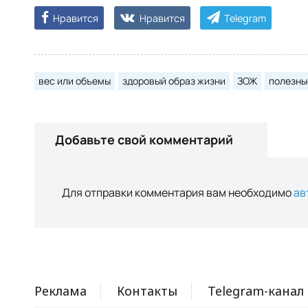
Нравится
Нравится
Telegram
вес или объемы
здоровый образ жизни
ЗОЖ
полезны
Добавьте свой комментарий
Для отправки комментария вам необходимо
ав
Реклама
Контакты
Telegram-канал