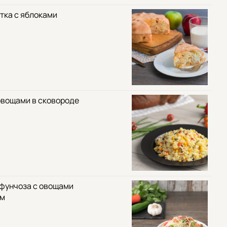
тка с яблоками
овощами в сковороде
 фунчоза с овощами
ом