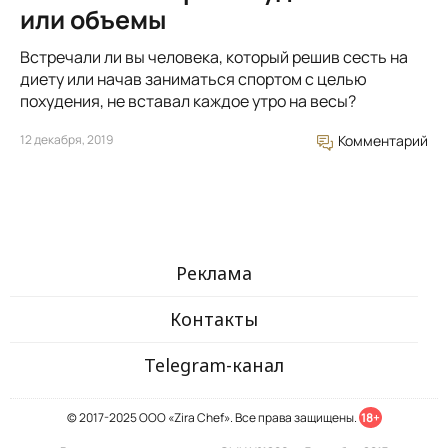
или объемы
Встречали ли вы человека, который решив сесть на
диету или начав заниматься спортом с целью
похудения, не вставал каждое утро на весы?
12 декабря, 2019
Комментарий
Реклама
Контакты
Telegram-канал
© 2017-2025 ООО «Zira Chef». Все права защищены.
18+