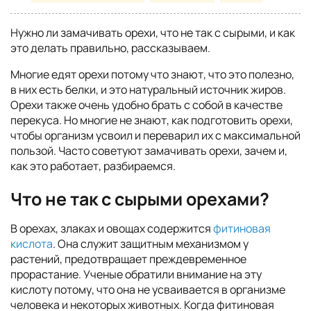
Нужно ли замачивать орехи, что не так с сырыми, и как
это делать правильно, рассказываем.
Многие едят орехи потому что знают, что это полезно,
в них есть белки, и это натуральный источник жиров.
Орехи также очень удобно брать с собой в качестве
перекуса. Но многие не знают, как подготовить орехи,
чтобы организм усвоил и переварил их с максимальной
пользой. Часто советуют замачивать орехи, зачем и,
как это работает, разбираемся.
Что не так с сырыми орехами?
В орехах, злаках и овощах содержится
фитиновая
кислота
. Она служит защитным механизмом у
растений, предотвращает преждевременное
прорастание. Ученые обратили внимание на эту
кислоту потому, что она не усваивается в организме
человека и некоторых животных. Когда фитиновая