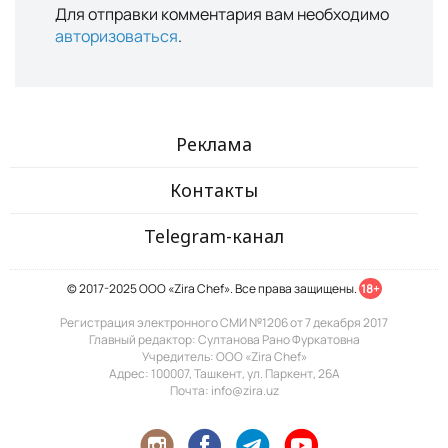
Для отправки комментария вам необходимо
авторизоваться
.
Реклама
Контакты
Telegram-канал
© 2017-2025 ООО «Zira Chef». Все права защищены.
18+
Регистрация электронного СМИ №1206 от 7 декабря 2017
Главный редактор: Султанова Рано Фуркатовна
Учредитель: ООО «Zira Chef»
Адрес: 100007, Ташкент, ул. Паркент, 26А
Почта: info@zira.uz