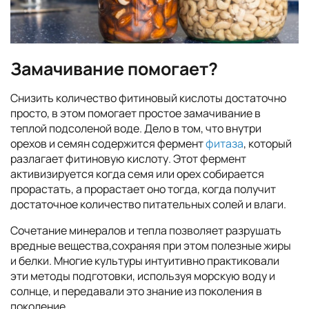
Замачивание помогает?
Снизить количество фитиновый кислоты достаточно
просто, в этом помогает простое замачивание в
теплой подсоленой воде. Дело в том, что внутри
орехов и семян содержится фермент
фитаза
, который
разлагает фитиновую кислоту. Этот фермент
активизируется когда семя или орех собирается
прорастать, а прорастает оно тогда, когда получит
достаточное количество питательных солей и влаги.
Сочетание минералов и тепла позволяет разрушать
вредные вещества,сохраняя при этом полезные жиры
и белки. Многие культуры интуитивно практиковали
эти методы подготовки, используя морскую воду и
солнце, и передавали это знание из поколения в
поколение.