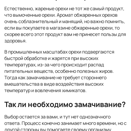
Естественно, жареные орехи не тот же самый продукт,
что вымоченные орехи. Аромат обжаренных орехов
очень соблазнительный и манящий, но важно помнить,
если вы покупаете в магазине обжаренные орехи, то
скорее всего этот продукт вам не принесет пользы для
здоровья.
В промышленных масштабах орехи подвергаются
быстрой обработке и жарятся при высоких
температурах, из-за чего происходит распад
питательных веществ, особенно полезных жиров.
Тогда как замачивание не требует стороннего
вмешательства в виде воздействия высоких
температур и вовлечения химикатов.
Так ли необходимо замачивание?
Выбор остается за вами, и тут нет однозначного
ответа. Процесс конечно занимает много времени, но с
другой стороны вы помогаете своему организму