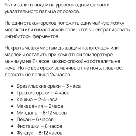
были залиты водой на уровень одной фаланги
указательного пальца от орехов.
На один стакан орехов положить одну чайную ложку
морской или гималайской соли, чтобы нейтрализовать
ингибиторы ферментов.
Накрыть чашку чистым дышащим полотенцем или
марлей и оставить при комнатной температуре
минимум на 7 часов, можно спокойно оставлять на
ночь. Но не все орехи замачивают на ночь, главное,
держать не дольше 24 часов.
Бразильские орехи — 3 часа
Грецкие орехи — 4 часа
Кешью — 2-4 часа
Макадамия — 2 часа
Миндаль — 8-12 часов
Пекан — 6 часов
Фисташки — 8 часов
Фундук — 8-12 часов