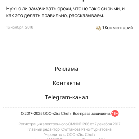
Нужно ли замачивать орехи, что не так с сырыми, и
как это делать правильно, рассказываем.
16 ноября, 2018
1 Комментарий
Реклама
Контакты
Telegram-канал
© 2017-2025 ООО «Zira Chef». Все права защищены.
18+
Регистрация электронного СМИ №1206 от 7 декабря 2017
Главный редактор: Султанова Рано Фуркатовна
Учредитель: ООО «Zira Chef»