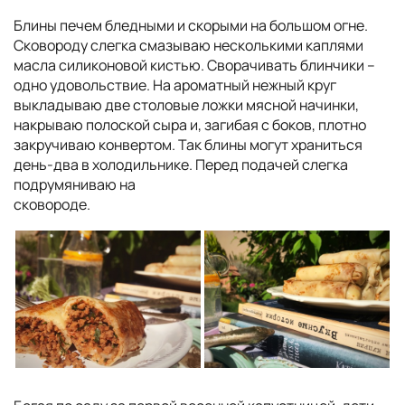
Блины печем бледными и скорыми на большом огне.
Сковороду слегка смазываю несколькими каплями
масла силиконовой кистью. Сворачивать блинчики –
одно удовольствие. На ароматный нежный круг
выкладываю две столовые ложки мясной начинки,
накрываю полоской сыра и, загибая с боков, плотно
закручиваю конвертом. Так блины могут храниться
день-два в холодильнике. Перед подачей слегка
подрумяниваю на
сковороде.