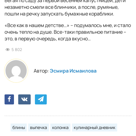
Бегая по саду за первой весенней капустницей, дети
незаметно смели все блинчики, а после, румяные,
пошли на речку запускать бумажные кораблики.
«Все как в нашем детстве…» – подумалось мне, и стало
очень тепло на душе. Все-таки правильное питание –
это, в первую очередь, когда вкусно…
5 802
Автор:
Эсмира Исмаилова
блины
выпечка
колонка
кулинарный дневник