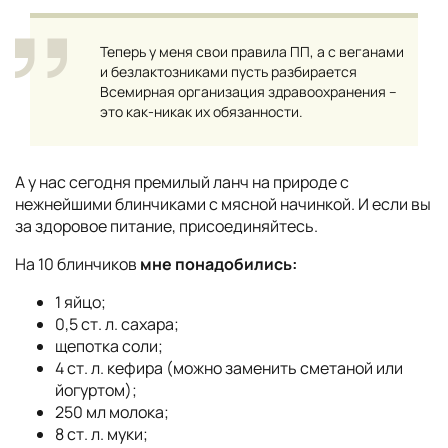
Теперь у меня свои правила ПП, а с веганами
и безлактозниками пусть разбирается
Всемирная организация здравоохранения –
это как-никак их обязанности.
А у нас сегодня премилый ланч на природе с
нежнейшими блинчиками с мясной начинкой. И если вы
за здоровое питание, присоединяйтесь.
На 10 блинчиков
мне понадобились:
1 яйцо;
0,5 ст. л. сахара;
щепотка соли;
4 ст. л. кефира (можно заменить сметаной или
йогуртом);
250 мл молока;
8 ст. л. муки;