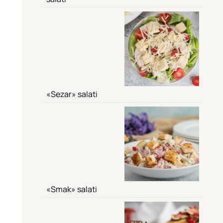
«Sezar» salati
«Smak» salati