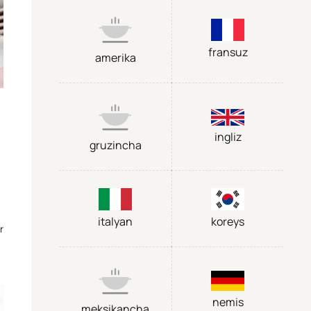
fransuz
amerika
ingliz
gruzincha
italyan
koreys
r
nemis
meksikancha