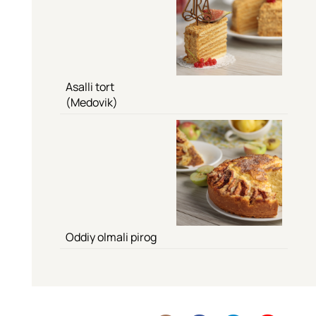
Asalli tort
(Medovik)
Oddiy olmali pirog