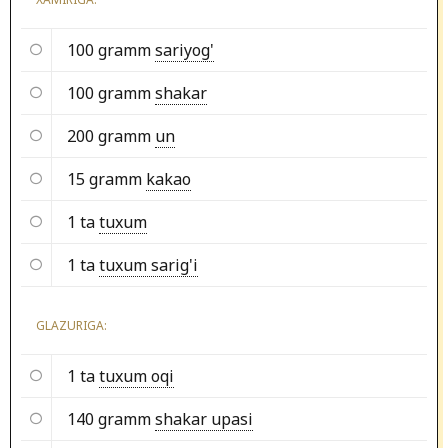
100 gramm
sariyog'
100 gramm
shakar
200 gramm
un
15 gramm
kakao
1 ta
tuxum
1 ta
tuxum sarig'i
GLAZURIGA:
1 ta
tuxum oqi
140 gramm
shakar upasi