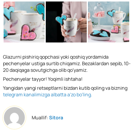
Glazurni pishiriq qopchasi yoki qoshiq yordamida
pechenyelar ustiga surtib chiqamiz. Bezaklardan sepib, 10-
20 daqiqaga sovutgichga olib qo'yamiz.
Pechenyelar tayyor! Yoqimli ishtaha!
Yangidan yangi retseptlarni bizdan kutib qoling va bizning
telegram kanalimizga albatta a'zo bo'ling.
Muallif:
Sitora