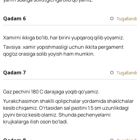
Qadam 6
Tugallandi
Xamirni ikkiga bo'lib, har birini yupqaroq qilib yoyamiz.
Tavsiya: xamir yopishmasligi uchun ikkita pergament
qog'oz orasiga solib yoyish ham mumkin.
Qadam 7
Tugallandi
Gaz pechini 180 C darajaga yoqib qo'yamiz.
Yurakchasimon shaklli qolipchalar yordamida shaklchalar
kesib chiqamiz. O'rtasidan sal pastini 1.5 sm uzunlikdagi
joyini biroz kesib olamiz. Shunda pechenyelarni
krujkalarga ilish oson bo'ladi.