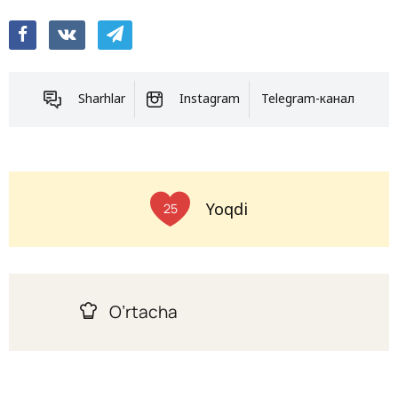
Sharhlar
Instagram
Telegram-канал
Yoqdi
25
O’rtacha