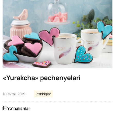
«Yurakcha» pechenyelari
11 Fevral, 2019
Pishiriqlar
Yo’nalishlar