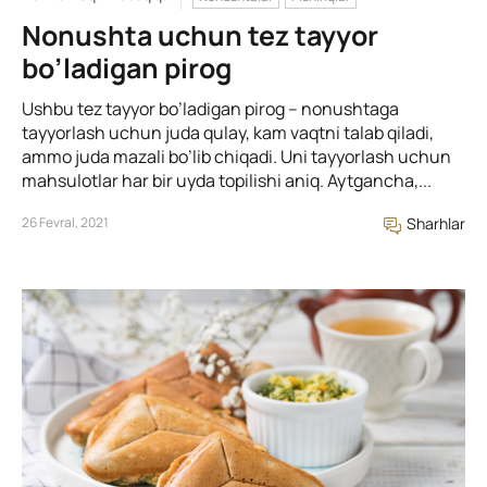
Nonushta uchun tez tayyor
bo’ladigan pirog
Ushbu tez tayyor bo’ladigan pirog – nonushtaga
tayyorlash uchun juda qulay, kam vaqtni talab qiladi,
ammo juda mazali bo’lib chiqadi. Uni tayyorlash uchun
mahsulotlar har bir uyda topilishi aniq. Aytgancha,...
26 Fevral, 2021
Sharhlar