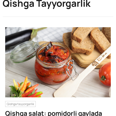
Qishga Tayyorgarlik
Qishga tayyorgarlik
Qishga salat: pomidorli qaylada