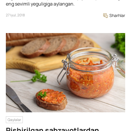
eng sevimli yeguligiga aylangan.
27 Iyul, 2018
Sharhlar
Qaylalar
Pishirilgan sabzavotlardan