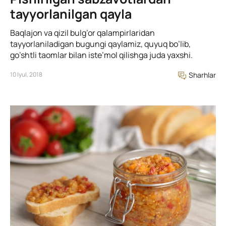
tayyorlanilgan qayla
Baqlajon va qizil bulg’or qalampirlaridan
tayyorlaniladigan bugungi qaylamiz, quyuq bo’lib,
go’shtli taomlar bilan iste’mol qilishga juda yaxshi.
10 Iyul, 2018
Sharhlar