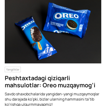
Yangiliklar
Peshtaxtadagi qiziqarli
mahsulotlar: Oreo muzqaymog’i
Savdo shaxobchalarida yangidan-yangi muzqaymoqlar
shu darajada ko’pki, bizlar ularning hammasini ta’tib
ko’rishga ulgurmmayapmiz!