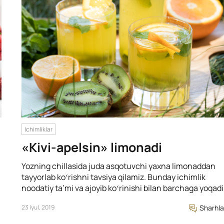
Ichimliklar
«Kivi-apelsin» limonadi
Yozning chillasida juda asqotuvchi yaxna limonaddan
tayyorlab koʻrishni tavsiya qilamiz. Bunday ichimlik
noodatiy ta’mi va ajoyib koʻrinishi bilan barchaga yoqadi
23 Iyul, 2019
Sharhla