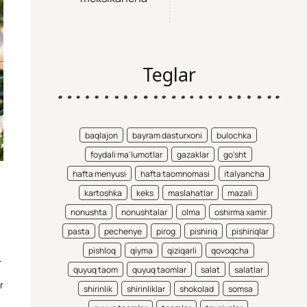
Teglar
baqlajon
bayram dasturxoni
bulochka
foydali ma'lumotlar
gazaklar
go'sht
hafta menyusi
hafta taomnomasi
italyancha
kartoshka
keks
maslahatlar
mazali
nonushta
nonushtalar
olma
oshirma xamir
pasta
pechenye
pirog
pishiriq
pishiriqlar
pishloq
qiyma
qiziqarli
qovoqcha
.
quyuq taom
quyuq taomlar
salat
salatlar
r
shirinlik
shirinliklar
shokolad
somsa