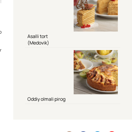
b
Asalli tort
(Medovik)
r
Oddiy olmali pirog