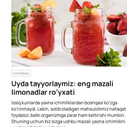
Ichimliklar
Uyda tayyorlaymiz: eng mazali
limonadlar ro’yxati
Issiq kunlarda yaxna ichimliklardan boshqasi ko’zga
ko’rinmaydi. Lekin, sotib oladigan mahsulotimiz nafaqat
foydasiz, balki organizmga zarar ham keltirishi mumkin.
Shuning uchun biz sizga ushbu mazali yaxna ichimlikni